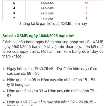
Thống kê lô gan kết quả XSMB hôm nay
Soi cầu XSMB ngày 16/04/2025 bạc nhớ
Cách soi cầu hàng ngày bằng phương pháp soi cầu XSMB
ngày 15/04/2025 bạc nhớ là việc dự đoán dựa trên kết quả
lô về của ngày trước. Mời anh em xem bảng dưới đây để
tham khảo:
Ngày hôm qua, đề số 26 về – Dự đoán hôm nay sẽ có
các con số: 68 – 86
Hôm qua lô ra 05 ⇒ Hôm nay cân nhắc đánh 15 – 51
tỷ lệ trúng cao
Hôm qua lô ra kép 33 ⇒ Hôm nay cân nhắc đánh 79 –
97
Hôm qua về 23 ⇒ Hôm nay nên đánh 02 – 20 và 25 –