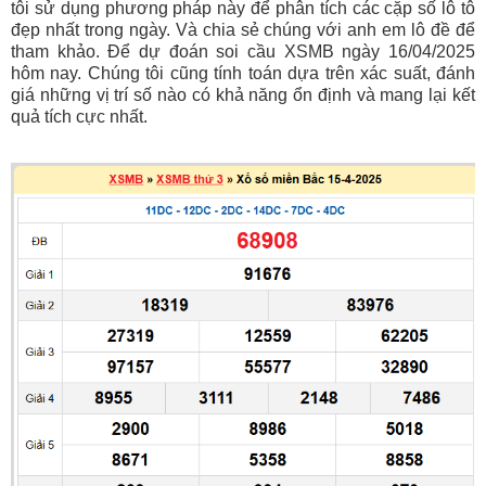
tôi sử dụng phương pháp này để phân tích các cặp số lô tô
đẹp nhất trong ngày. Và chia sẻ chúng với anh em lô đề để
tham khảo. Để dự đoán soi cầu XSMB ngày 16/04/2025
hôm nay. Chúng tôi cũng tính toán dựa trên xác suất, đánh
giá những vị trí số nào có khả năng ổn định và mang lại kết
quả tích cực nhất.