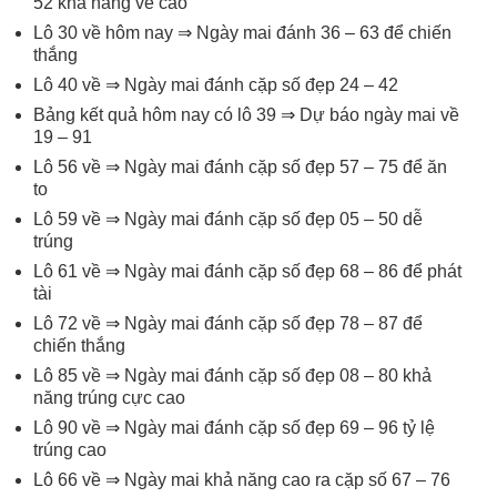
52 khả năng về cao
Lô 30 về hôm nay ⇒ Ngày mai đánh 36 – 63 để chiến
thắng
Lô 40 về ⇒ Ngày mai đánh cặp số đẹp 24 – 42
Bảng kết quả hôm nay có lô 39 ⇒ Dự báo ngày mai về
19 – 91
Lô 56 về ⇒ Ngày mai đánh cặp số đẹp 57 – 75 để ăn
to
Lô 59 về ⇒ Ngày mai đánh cặp số đẹp 05 – 50 dễ
trúng
Lô 61 về ⇒ Ngày mai đánh cặp số đẹp 68 – 86 để phát
tài
Lô 72 về ⇒ Ngày mai đánh cặp số đẹp 78 – 87 để
chiến thắng
Lô 85 về ⇒ Ngày mai đánh cặp số đẹp 08 – 80 khả
năng trúng cực cao
Lô 90 về ⇒ Ngày mai đánh cặp số đẹp 69 – 96 tỷ lệ
trúng cao
Lô 66 về ⇒ Ngày mai khả năng cao ra cặp số 67 – 76