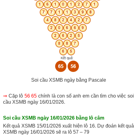
Soi cầu XSMB ngày bằng Pascale
⇒
Cặp lô
56 65
chính là con số anh em cần tìm cho việc soi
cầu XSMB ngày 16/01/2026.
Soi cầu XSMB ngày 16/01/2026 bằng lô câm
Kết quả XSMB 15/01/2026 xuất hiện lô 16. Dự đoán kết quả
XSMB ngày 16/01/2026 sẽ ra lô 57 – 79