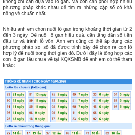
không chỉ cần dựa vào lô gan. Mà còn cần phối hợp nhiều
phương pháp khác nhau để tìm ra những cặp số có khả
năng về chuẩn nhất.
Nhiều anh em chọn nuôi lô gan trong khoảng thời gian từ 2
đến 3 ngày. Để nuôi lô gan hiệu quả, cần tăng dần số tiền
đầu tư và tránh lỗ vốn. Anh em cũng có thể áp dụng các
phương pháp soi số đã được trình bày để chọn ra con lô
hợp lý để nuôi trong thời gian đó. Dưới đây là tổng hợp các
con lô gan lâu chưa về tại KQXSMB để anh em có thể tham
khảo: