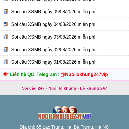
Soi cầu XSMB ngày 05/08/2026 miễn phí
Soi cầu XSMB ngày 04/08/2026 miễn phí
Soi cầu XSMB ngày 03/08/2026 miễn phí
Soi cầu XSMB ngày 02/08/2026 miễn phí
Soi cầu XSMB ngày 01/08/2026 miễn phí
Liên hệ QC. Telegram :
@Nuoilokhung247vip
-
-
Soi cầu 247
Nuôi lô khung
Lô khung 247
Địa chỉ: 65 Lạc Trung, Hai Bà Trưng, Hà Nội