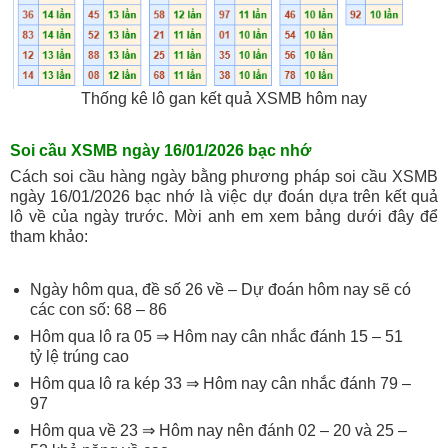
Thống kê lô gan kết quả XSMB hôm nay
Soi cầu XSMB ngày 16/01/2026 bạc nhớ
Cách soi cầu hàng ngày bằng phương pháp soi cầu XSMB
ngày 16/01/2026 bạc nhớ là việc dự đoán dựa trên kết quả
lô về của ngày trước. Mời anh em xem bảng dưới đây để
tham khảo:
Ngày hôm qua, đề số 26 về – Dự đoán hôm nay sẽ có
các con số: 68 – 86
Hôm qua lô ra 05 ⇒ Hôm nay cân nhắc đánh 15 – 51
tỷ lệ trúng cao
Hôm qua lô ra kép 33 ⇒ Hôm nay cân nhắc đánh 79 –
97
Hôm qua về 23 ⇒ Hôm nay nên đánh 02 – 20 và 25 –