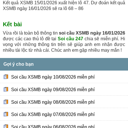
Kết quả XSMB 15/01/2026 xuất hiện lô 47. Dự đoán kết quả
XSMB ngày 16/01/2026 sẽ ra lô 68 – 86
Kết bài
Vừa rồi là toàn bộ thông tin
soi cầu XSMB ngày 16/01/2026
được các cao thủ lô đề tại
Soi cầu 247
chia sẽ miễn phí. Hi
vọng với những thông tin trên sẽ giúp anh em nhận được
nhiều tài lộc từ nhà cái. Chúc anh em gặp nhiều may mắn !
Gợi ý cho bạn
Soi cầu XSMB ngày 10/08/2026 miễn phí
Soi cầu XSMB ngày 09/08/2026 miễn phí
Soi cầu XSMB ngày 08/08/2026 miễn phí
Soi cầu XSMB ngày 07/08/2026 miễn phí
Soi cầu XSMB ngày 06/08/2026 miễn phí