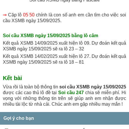
⇒
Cặp lô
05 50
chính là con số anh em cần tìm cho việc soi
cầu XSMB ngày 15/09/2025.
Soi cầu XSMB ngày 15/09/2025 bằng lô câm
Kết quả XSMB 14/09/2025 xuất hiện lô 09. Dự đoán kết quả
XSMB ngày 15/09/2025 sẽ ra lô 23 – 32
Kết quả XSMB 14/02/2025 xuất hiện lô 27. Dự đoán kết quả
XSMB ngày 15/09/2025 sẽ ra lô 18 – 81
Kết bài
Vừa rồi là toàn bộ thông tin
soi cầu XSMB ngày 15/09/2025
được các cao thủ lô đề tại
Soi cầu 247
chia sẽ miễn phí. Hi
vọng với những thông tin trên sẽ giúp anh em nhận được
nhiều tài lộc từ nhà cái. Chúc anh em gặp nhiều may mắn !
Gợi ý cho bạn