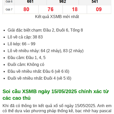
Kết quả XSMB mới nhất
Giải đặc biệt chạm: Đầu 2, Đuôi 6, Tổng 8
Lô về cả cặp: 38 83
Lô kép: 66 – 99
Lô về nhiều nháy: 64 (2 nháy), 83 (2 nháy)
Đầu câm: Đầu 1, 4, 5
Đuôi câm: Không có
Đầu về nhiều nhất: Đầu 6 (về 6 lô)
Đuôi về nhiều nhất: Đuôi 4 (về 5 lô)
Soi cầu XSMB ngày 15/05/2025 chính xác từ
các cao thủ
Khi đã có thông tin kết quả xổ số ngày 15/05/2025. Anh em
có thể dựa vào phương pháp thống kê, bạc nhớ hay pascal