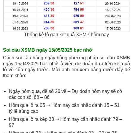
Thống kê lô gan kết quả XSMB hôm nay
Soi cầu XSMB ngày 15/05/2025 bạc nhớ
Cách soi cầu hàng ngày bằng phương pháp soi cầu XSMB
ngày 15/04/2025 bạc nhớ là việc dự đoán dựa trên kết quả
lô về của ngày trước. Mời anh em xem bảng dưới đây để
tham khảo:
Ngày hôm qua, đề số 26 về – Dự đoán hôm nay sẽ có
các con số: 68 – 86
Hôm qua lô ra 05 ⇒ Hôm nay cân nhắc đánh 15 – 51
tỷ lệ trúng cao
Hôm qua lô ra kép 33 ⇒ Hôm nay cân nhắc đánh 79 –
97