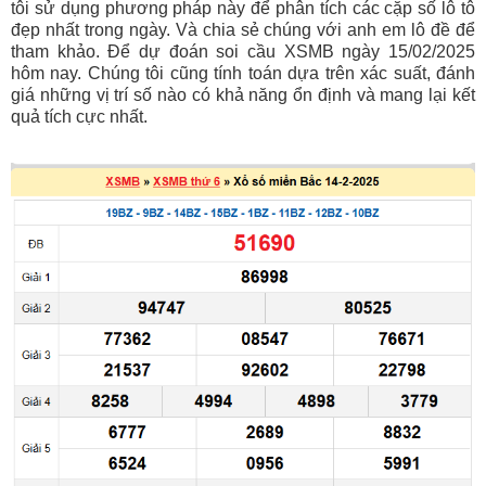
tôi sử dụng phương pháp này để phân tích các cặp số lô tô
đẹp nhất trong ngày. Và chia sẻ chúng với anh em lô đề để
tham khảo. Để dự đoán soi cầu XSMB ngày 15/02/2025
hôm nay. Chúng tôi cũng tính toán dựa trên xác suất, đánh
giá những vị trí số nào có khả năng ổn định và mang lại kết
quả tích cực nhất.