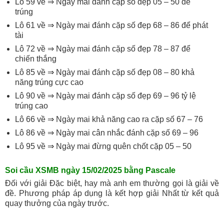
Lô 59 về ⇒ Ngày mai đánh cặp số đẹp 05 – 50 dễ
trúng
Lô 61 về ⇒ Ngày mai đánh cặp số đẹp 68 – 86 để phát
tài
Lô 72 về ⇒ Ngày mai đánh cặp số đẹp 78 – 87 để
chiến thắng
Lô 85 về ⇒ Ngày mai đánh cặp số đẹp 08 – 80 khả
năng trúng cực cao
Lô 90 về ⇒ Ngày mai đánh cặp số đẹp 69 – 96 tỷ lệ
trúng cao
Lô 66 về ⇒ Ngày mai khả năng cao ra cặp số 67 – 76
Lô 86 về ⇒ Ngày mai cân nhắc đánh cặp số 69 – 96
Lô 95 về ⇒ Ngày mai đừng quên chốt cặp 05 – 50
Soi cầu XSMB ngày 15/02/2025 bằng Pascale
Đối với giải Đặc biệt, hay mà anh em thường gọi là giải về
đề. Phương pháp áp dụng là kết hợp giải Nhất từ kết quả
quay thưởng của ngày trước.