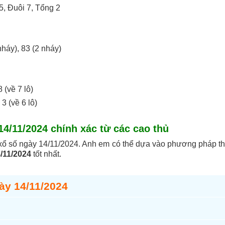
5, Đuôi 7, Tổng 2
nháy), 83 (2 nháy)
 (về 7 lô)
3 (về 6 lô)
4/11/2024 chính xác từ các cao thủ
ả xổ số ngày 14/11/2024. Anh em có thể dựa vào phương pháp t
/11/2024
tốt nhất.
y 14/11/2024