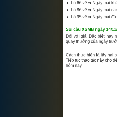
Lô 66 về ⇒ Ngày mai khả
Lô 86 về ⇒ Ngày mai cân
Lô 95 về ⇒ Ngày mai đừ
Soi cầu XSMB ngày 14/11
Đối với giải Đặc biệt, hay
quay thưởng của ngày trướ
Cách thực hiện là lấy hai 
Tiếp tục thao tác này cho đ
hôm nay.