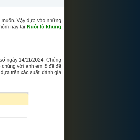
ng muốn. Vậy dựa vào những
hôm nay tại
Nuôi lô khung
 số ngày 14/11/2024. Chúng
ẻ chúng với anh em lô đề để
dựa trên xác suất, đánh giá