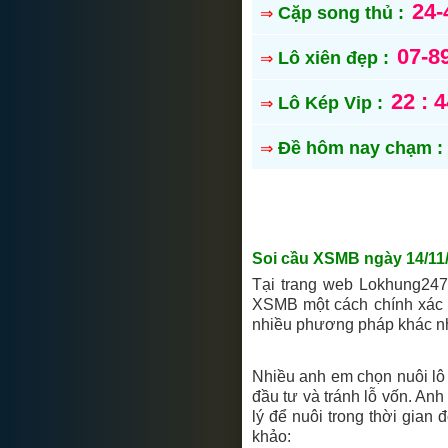
24-
Cặp song thủ :
⇒
07-89
Lô xiên đẹp :
⇒
22 : 4
Lô Kép Vip :
⇒
Đề hôm nay chạm :
⇒
Soi cầu XSMB ngày 14/11/
Tại trang web Lokhung247.
XSMB một cách chính xác v
nhiều phương pháp khác nh
Nhiều anh em chọn nuôi lô 
đầu tư và tránh lỗ vốn. An
lý để nuôi trong thời gia
khảo: