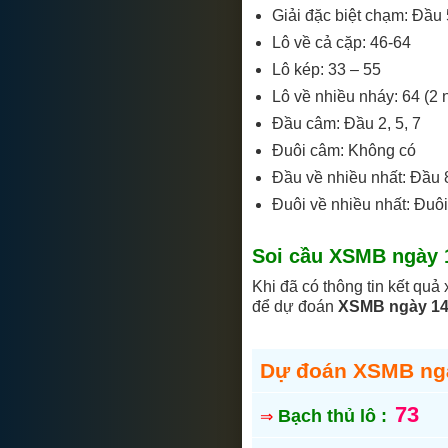
Giải đặc biệt chạm: Đầu 
Lô về cả cặp: 46-64
Lô kép: 33 – 55
Lô về nhiều nháy: 64 (2 
Đầu câm: Đầu 2, 5, 7
Đuôi câm: Không có
Đầu về nhiều nhất: Đầu 8
Đuôi về nhiều nhất: Đuôi 
Soi cầu XSMB ngày 1
Khi đã có thông tin kết qu
để dự đoán
XSMB ngày 14
Dự đoán XSMB ngà
73
Bạch thủ lô :
⇒