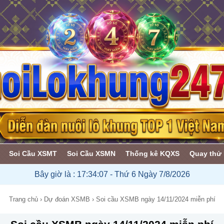
Soi Cầu XSMT
Soi Cầu XSMN
Thống kê KQXS
Quay thử
Bây giờ là :
17:34:09 - Thứ 6 Ngày 7/8/2026
Trang chủ
›
Dự đoán XSMB
›
Soi cầu XSMB ngày 14/11/2024 miễn phí