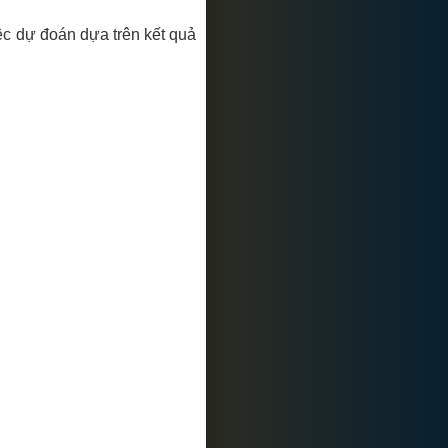
c dự đoán dựa trên kết quả