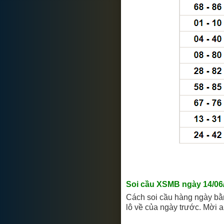
Soi cầu XSMB ngày 14/06
Cách soi cầu hàng ngày bằ
lô về của ngày trước. Mời