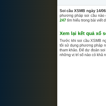
Soi cầu XSMB ngày 14/06
phương pháp soi cầu nào 
247
tìm hiểu trong bài viết 
Xem lại kết quả xổ 
Trước khi soi cầu XSMB ng
tôi sử dụng phương pháp nà
tham khảo. Để dự đoán soi 
những vị trí số nào có khả 