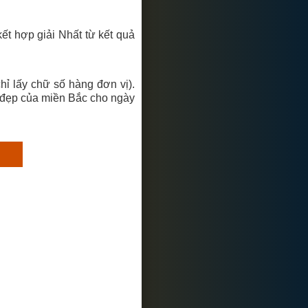
ết hợp giải Nhất từ kết quả
hỉ lấy chữ số hàng đơn vị).
uả đẹp của miền Bắc cho ngày