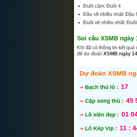
Đuôi câm: Đuôi 4
Đầu về nhiều nhất: Đầu 9
Đuôi về nhiều nhất: Đuôi 
Soi cầu XSMB ngày 1
Khi đã có thông tin kết qu
để dự đoán
XSMB ngày 14
Dự đoán XSMB ngà
17
Bạch thủ lô :
⇒
45 
Cặp song thủ :
⇒
01 04
Lô xiên đẹp :
⇒
11 : 4
Lô Kép Vip :
⇒