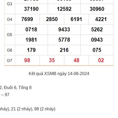
Kết quả XSMB ngày 14-06-2024
2, Đuôi 6, Tổng 8
9 – 97
háy), 21 (2 nháy), 98 (2 nháy)