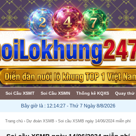
Soi Cầu XSMT
Soi Cầu XSMN
Thống kê KQXS
Quay thử
Bây giờ là :
12:14:29 - Thứ 7 Ngày 8/8/2026
Trang chủ
›
Dự đoán XSMB
›
Soi cầu XSMB ngày 14/06/2024 miễn phí