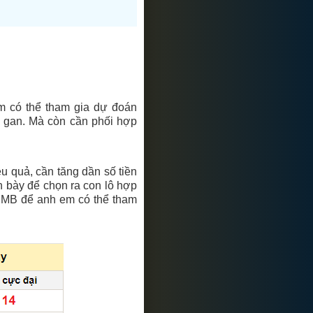
em có thể tham gia dự đoán
ô gan. Mà còn cần phối hợp
u quả, cần tăng dần số tiền
h bày để chọn ra con lô hợp
XSMB để anh em có thể tham