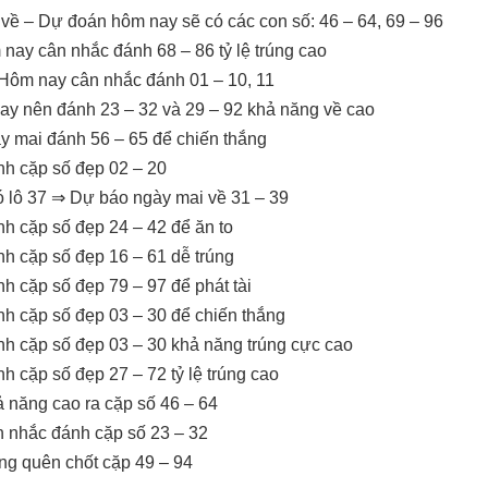
về – Dự đoán hôm nay sẽ có các con số: 46 – 64, 69 – 96
nay cân nhắc đánh 68 – 86 tỷ lệ trúng cao
Hôm nay cân nhắc đánh 01 – 10, 11
y nên đánh 23 – 32 và 29 – 92 khả năng về cao
y mai đánh 56 – 65 để chiến thắng
h cặp số đẹp 02 – 20
 lô 37 ⇒ Dự báo ngày mai về 31 – 39
h cặp số đẹp 24 – 42 để ăn to
h cặp số đẹp 16 – 61 dễ trúng
h cặp số đẹp 79 – 97 để phát tài
h cặp số đẹp 03 – 30 để chiến thắng
h cặp số đẹp 03 – 30 khả năng trúng cực cao
 cặp số đẹp 27 – 72 tỷ lệ trúng cao
 năng cao ra cặp số 46 – 64
 nhắc đánh cặp số 23 – 32
ng quên chốt cặp 49 – 94