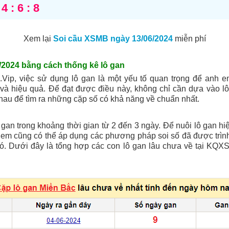
4 : 6 : 8
Xem lại
Soi cầu XSMB ngày 13/06/2024
miễn phí
2024 bằng cách thống kê lô gan
Vip, việc sử dụng lô gan là một yếu tố quan trọng để anh 
à hiệu quả. Để đạt được điều này, không chỉ cần dựa vào l
au để tìm ra những cặp số có khả năng về chuẩn nhất.
gan trong khoảng thời gian từ 2 đến 3 ngày. Để nuôi lô gan hiệ
h em cũng có thể áp dụng các phương pháp soi số đã được trìn
n đó. Dưới đây là tổng hợp các con lô gan lâu chưa về tại KQ