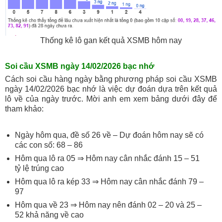
Thống kê lô gan kết quả XSMB hôm nay
Soi cầu XSMB ngày 14/02/2026 bạc nhớ
Cách soi cầu hàng ngày bằng phương pháp soi cầu XSMB
ngày 14/02/2026 bạc nhớ là việc dự đoán dựa trên kết quả
lô về của ngày trước. Mời anh em xem bảng dưới đây để
tham khảo:
Ngày hôm qua, đề số 26 về – Dự đoán hôm nay sẽ có
các con số: 68 – 86
Hôm qua lô ra 05 ⇒ Hôm nay cân nhắc đánh 15 – 51
tỷ lệ trúng cao
Hôm qua lô ra kép 33 ⇒ Hôm nay cân nhắc đánh 79 –
97
Hôm qua về 23 ⇒ Hôm nay nên đánh 02 – 20 và 25 –
52 khả năng về cao