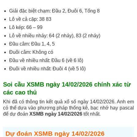
Giải đặc biệt chạm: Đầu 2, Đuôi 6, Tổng 8
Lô về cả cặp: 38 83
Lô kép: 66 – 99
Lô về nhiều nháy: 64 (2 nháy), 83 (2 nháy)
Đầu câm: Đầu 1, 4, 5
Đuôi câm: Không có
Đầu về nhiều nhất: Đầu 6 (về 6 lô)
Đuôi về nhiều nhất: Đuôi 4 (về 5 lô)
Soi cầu XSMB ngày 14/02/2026 chính xác từ
các cao thủ
Khi đã có thông tin kết quả xổ số ngày 14/02/2026. Anh em
có thể dựa vào phương pháp thống kê, bạc nhớ hay pascal
để dự đoán
XSMB ngày 14/02/2026
tốt nhất.
Dự đoán XSMB ngày 14/02/2026