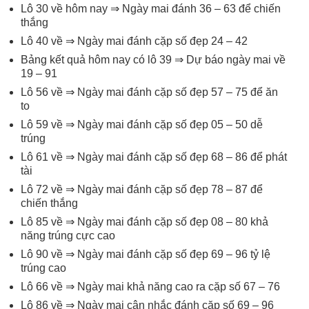
Lô 30 về hôm nay ⇒ Ngày mai đánh 36 – 63 để chiến
thắng
Lô 40 về ⇒ Ngày mai đánh cặp số đẹp 24 – 42
Bảng kết quả hôm nay có lô 39 ⇒ Dự báo ngày mai về
19 – 91
Lô 56 về ⇒ Ngày mai đánh cặp số đẹp 57 – 75 để ăn
to
Lô 59 về ⇒ Ngày mai đánh cặp số đẹp 05 – 50 dễ
trúng
Lô 61 về ⇒ Ngày mai đánh cặp số đẹp 68 – 86 để phát
tài
Lô 72 về ⇒ Ngày mai đánh cặp số đẹp 78 – 87 để
chiến thắng
Lô 85 về ⇒ Ngày mai đánh cặp số đẹp 08 – 80 khả
năng trúng cực cao
Lô 90 về ⇒ Ngày mai đánh cặp số đẹp 69 – 96 tỷ lệ
trúng cao
Lô 66 về ⇒ Ngày mai khả năng cao ra cặp số 67 – 76
Lô 86 về ⇒ Ngày mai cân nhắc đánh cặp số 69 – 96