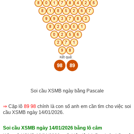
Soi cầu XSMB ngày bằng Pascale
⇒
Cặp lô
89 98
chính là con số anh em cần tìm cho việc soi
cầu XSMB ngày 14/01/2026.
Soi cầu XSMB ngày 14/01/2026 bằng lô câm