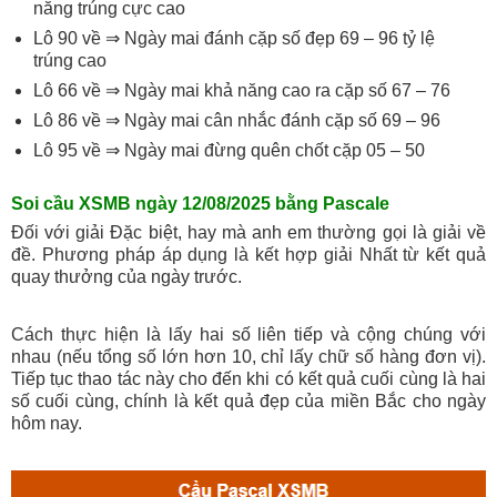
năng trúng cực cao
Lô 90 về ⇒ Ngày mai đánh cặp số đẹp 69 – 96 tỷ lệ
trúng cao
Lô 66 về ⇒ Ngày mai khả năng cao ra cặp số 67 – 76
Lô 86 về ⇒ Ngày mai cân nhắc đánh cặp số 69 – 96
Lô 95 về ⇒ Ngày mai đừng quên chốt cặp 05 – 50
Soi cầu XSMB ngày 12/08/2025 bằng Pascale
Đối với giải Đặc biệt, hay mà anh em thường gọi là giải về
đề. Phương pháp áp dụng là kết hợp giải Nhất từ kết quả
quay thưởng của ngày trước.
Cách thực hiện là lấy hai số liên tiếp và cộng chúng với
nhau (nếu tổng số lớn hơn 10, chỉ lấy chữ số hàng đơn vị).
Tiếp tục thao tác này cho đến khi có kết quả cuối cùng là hai
số cuối cùng, chính là kết quả đẹp của miền Bắc cho ngày
hôm nay.