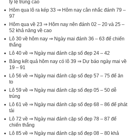
tỷ lệ trúng cao
Hôm qua lô ra kép 33 ⇒ Hôm nay cân nhắc đánh 79 –
97
Hôm qua về 23 ⇒ Hôm nay nên đánh 02 – 20 và 25 –
52 khả năng về cao
Lô 30 về hôm nay ⇒ Ngày mai đánh 36 – 63 để chiến
thắng
Lô 40 về ⇒ Ngày mai đánh cặp số đẹp 24 – 42
Bảng kết quả hôm nay có lô 39 ⇒ Dự báo ngày mai về
19 – 91
Lô 56 về ⇒ Ngày mai đánh cặp số đẹp 57 – 75 để ăn
to
Lô 59 về ⇒ Ngày mai đánh cặp số đẹp 05 – 50 dễ
trúng
Lô 61 về ⇒ Ngày mai đánh cặp số đẹp 68 – 86 để phát
tài
Lô 72 về ⇒ Ngày mai đánh cặp số đẹp 78 – 87 để
chiến thắng
Lô 85 về ⇒ Ngày mai đánh cặp số đẹp 08 – 80 khả