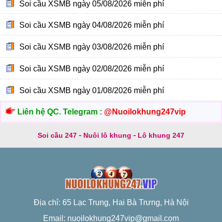
Soi cầu XSMB ngày 05/08/2026 miễn phí
Soi cầu XSMB ngày 04/08/2026 miễn phí
Soi cầu XSMB ngày 03/08/2026 miễn phí
Soi cầu XSMB ngày 02/08/2026 miễn phí
Soi cầu XSMB ngày 01/08/2026 miễn phí
Liên hệ QC. Telegram :
@Nuoilokhung247vip
-
-
Soi cầu 247
Nuôi lô khung
Lô khung 247
Địa chỉ: 65 Lạc Trung, Hai Bà Trưng, Hà Nội
Email:
nuoilokhung247vip@gmail.com