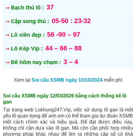
37
Bạch thủ lô :
⇒
05-50 : 23-32
Cặp song thủ :
⇒
56 -90 – 97
Lô xiên đẹp :
⇒
44 – 66 – 88
Lô Kép Vip :
⇒
3 – 4
Đề hôm nay chạm :
⇒
Xem lại
Soi cầu XSMB ngày 10/10/2024
miễn phí
Soi cầu XSMB ngày 12/03/2026 bằng cách thống kê lô
gan
Tại trang web Lokhung247.Vip, việc sử dụng lô gan là một
yếu tố quan trọng để anh em có thể tham gia dự đoán XSMB
một cách chính xác và hiệu quả. Để đạt được điều này,
không chỉ cần dựa vào lô gan. Mà còn cần phối hợp nhiều
phương pháp khác nhau để tìm ra những cặp số có khả