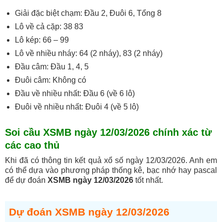
Giải đặc biệt chạm: Đầu 2, Đuôi 6, Tổng 8
Lô về cả cặp: 38 83
Lô kép: 66 – 99
Lô về nhiều nháy: 64 (2 nháy), 83 (2 nháy)
Đầu câm: Đầu 1, 4, 5
Đuôi câm: Không có
Đầu về nhiều nhất: Đầu 6 (về 6 lô)
Đuôi về nhiều nhất: Đuôi 4 (về 5 lô)
Soi cầu XSMB ngày 12/03/2026 chính xác từ
các cao thủ
Khi đã có thông tin kết quả xổ số ngày 12/03/2026. Anh em
có thể dựa vào phương pháp thống kê, bạc nhớ hay pascal
để dự đoán
XSMB ngày 12/03/2026
tốt nhất.
Dự đoán XSMB ngày 12/03/2026