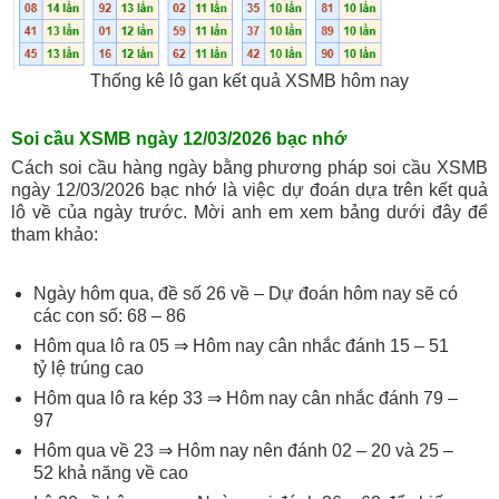
Thống kê lô gan kết quả XSMB hôm nay
Soi cầu XSMB ngày 12/03/2026 bạc nhớ
Cách soi cầu hàng ngày bằng phương pháp soi cầu XSMB
ngày 12/03/2026 bạc nhớ là việc dự đoán dựa trên kết quả
lô về của ngày trước. Mời anh em xem bảng dưới đây để
tham khảo:
Ngày hôm qua, đề số 26 về – Dự đoán hôm nay sẽ có
các con số: 68 – 86
Hôm qua lô ra 05 ⇒ Hôm nay cân nhắc đánh 15 – 51
tỷ lệ trúng cao
Hôm qua lô ra kép 33 ⇒ Hôm nay cân nhắc đánh 79 –
97
Hôm qua về 23 ⇒ Hôm nay nên đánh 02 – 20 và 25 –
52 khả năng về cao