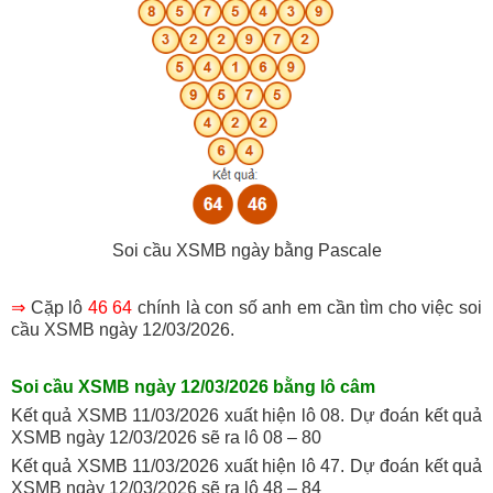
Soi cầu XSMB ngày bằng Pascale
⇒
Cặp lô
46 64
chính là con số anh em cần tìm cho việc soi
cầu XSMB ngày 12/03/2026.
Soi cầu XSMB ngày 12/03/2026 bằng lô câm
Kết quả XSMB 11/03/2026 xuất hiện lô 08. Dự đoán kết quả
XSMB ngày 12/03/2026 sẽ ra lô 08 – 80
Kết quả XSMB 11/03/2026 xuất hiện lô 47. Dự đoán kết quả
XSMB ngày 12/03/2026 sẽ ra lô 48 – 84