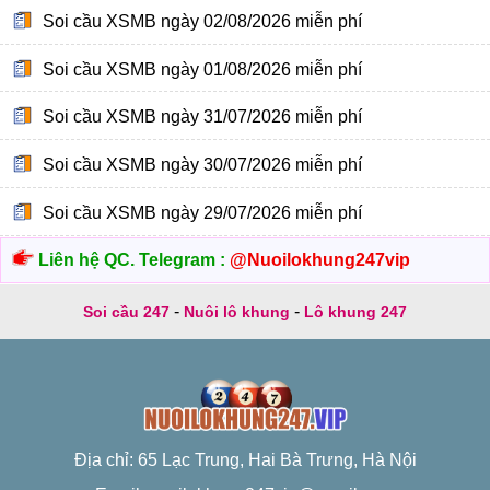
Soi cầu XSMB ngày 02/08/2026 miễn phí
Soi cầu XSMB ngày 01/08/2026 miễn phí
Soi cầu XSMB ngày 31/07/2026 miễn phí
Soi cầu XSMB ngày 30/07/2026 miễn phí
Soi cầu XSMB ngày 29/07/2026 miễn phí
Liên hệ QC. Telegram :
@Nuoilokhung247vip
-
-
Soi cầu 247
Nuôi lô khung
Lô khung 247
Địa chỉ: 65 Lạc Trung, Hai Bà Trưng, Hà Nội