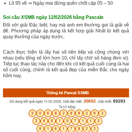
Lô 95 về ⇒ Ngày mai đừng quên chốt cặp 05 – 50
Soi cầu XSMB ngày 12/02/2026 bằng Pascale
Đối với giải Đặc biệt, hay mà anh em thường gọi là giải về
đề. Phương pháp áp dụng là kết hợp giải Nhất từ kết quả
quay thưởng của ngày trước.
Cách thực hiện là lấy hai số liên tiếp và cộng chúng với
nhau (nếu tổng số lớn hơn 10, chỉ lấy chữ số hàng đơn vị).
Tiếp tục thao tác này cho đến khi có kết quả cuối cùng là hai
số cuối cùng, chính là kết quả đẹp của miền Bắc cho ngày
hôm nay.