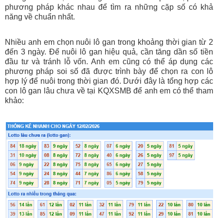
phương pháp khác nhau để tìm ra những cặp số có khả
năng về chuẩn nhất.
Nhiều anh em chọn nuôi lô gan trong khoảng thời gian từ 2
đến 3 ngày. Để nuôi lô gan hiệu quả, cần tăng dần số tiền
đầu tư và tránh lỗ vốn. Anh em cũng có thể áp dụng các
phương pháp soi số đã được trình bày để chọn ra con lô
hợp lý để nuôi trong thời gian đó. Dưới đây là tổng hợp các
con lô gan lâu chưa về tại KQXSMB để anh em có thể tham
khảo: