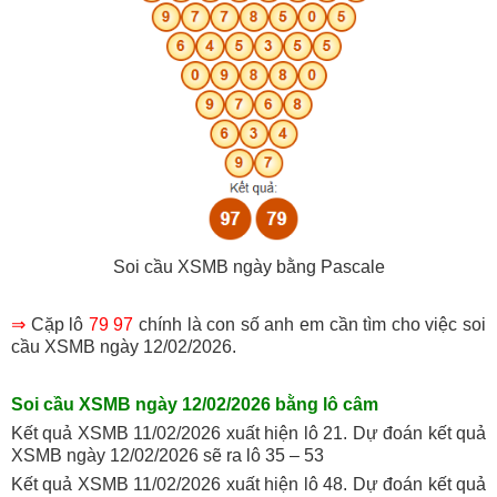
Soi cầu XSMB ngày bằng Pascale
⇒
Cặp lô
79 97
chính là con số anh em cần tìm cho việc soi
cầu XSMB ngày 12/02/2026.
Soi cầu XSMB ngày 12/02/2026 bằng lô câm
Kết quả XSMB 11/02/2026 xuất hiện lô 21. Dự đoán kết quả
XSMB ngày 12/02/2026 sẽ ra lô 35 – 53
Kết quả XSMB 11/02/2026 xuất hiện lô 48. Dự đoán kết quả