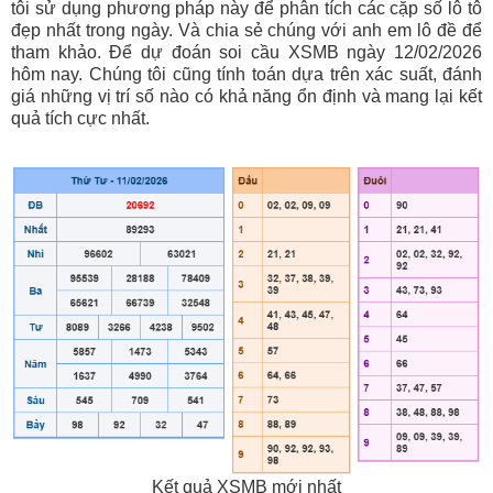
tôi sử dụng phương pháp này để phân tích các cặp số lô tô
đẹp nhất trong ngày. Và chia sẻ chúng với anh em lô đề để
tham khảo. Để dự đoán soi cầu XSMB ngày 12/02/2026
hôm nay. Chúng tôi cũng tính toán dựa trên xác suất, đánh
giá những vị trí số nào có khả năng ổn định và mang lại kết
quả tích cực nhất.
Kết quả XSMB mới nhất