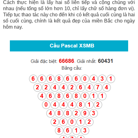
Cách thực hiện là lấy hai số liên tiếp và cộng chúng với
nhau (nếu tổng số lớn hơn 10, chỉ lấy chữ số hàng đơn vị).
Tiếp tục thao tác này cho đến khi có kết quả cuối cùng là hai
số cuối cùng, chính là kết quả đẹp của miền Bắc cho ngày
hôm nay.