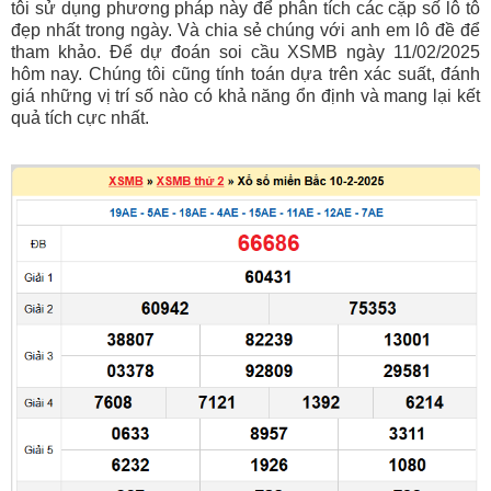
tôi sử dụng phương pháp này để phân tích các cặp số lô tô
đẹp nhất trong ngày. Và chia sẻ chúng với anh em lô đề để
tham khảo. Để dự đoán soi cầu XSMB ngày 11/02/2025
hôm nay. Chúng tôi cũng tính toán dựa trên xác suất, đánh
giá những vị trí số nào có khả năng ổn định và mang lại kết
quả tích cực nhất.