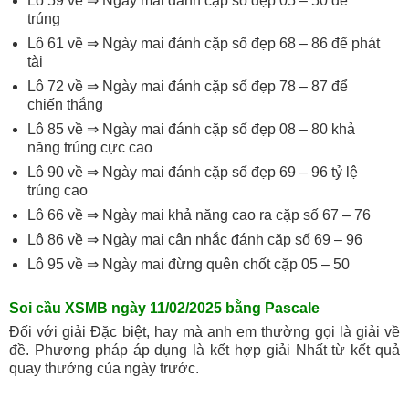
Lô 59 về ⇒ Ngày mai đánh cặp số đẹp 05 – 50 dễ
trúng
Lô 61 về ⇒ Ngày mai đánh cặp số đẹp 68 – 86 để phát
tài
Lô 72 về ⇒ Ngày mai đánh cặp số đẹp 78 – 87 để
chiến thắng
Lô 85 về ⇒ Ngày mai đánh cặp số đẹp 08 – 80 khả
năng trúng cực cao
Lô 90 về ⇒ Ngày mai đánh cặp số đẹp 69 – 96 tỷ lệ
trúng cao
Lô 66 về ⇒ Ngày mai khả năng cao ra cặp số 67 – 76
Lô 86 về ⇒ Ngày mai cân nhắc đánh cặp số 69 – 96
Lô 95 về ⇒ Ngày mai đừng quên chốt cặp 05 – 50
Soi cầu XSMB ngày 11/02/2025 bằng Pascale
Đối với giải Đặc biệt, hay mà anh em thường gọi là giải về
đề. Phương pháp áp dụng là kết hợp giải Nhất từ kết quả
quay thưởng của ngày trước.