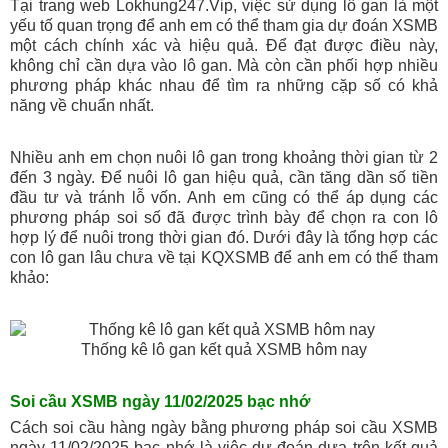
Tại trang web Lokhung247.Vip, việc sử dụng lô gan là một
yếu tố quan trọng để anh em có thể tham gia dự đoán XSMB
một cách chính xác và hiệu quả. Để đạt được điều này,
không chỉ cần dựa vào lô gan. Mà còn cần phối hợp nhiều
phương pháp khác nhau để tìm ra những cặp số có khả
năng về chuẩn nhất.
Nhiều anh em chọn nuôi lô gan trong khoảng thời gian từ 2
đến 3 ngày. Để nuôi lô gan hiệu quả, cần tăng dần số tiền
đầu tư và tránh lỗ vốn. Anh em cũng có thể áp dụng các
phương pháp soi số đã được trình bày để chọn ra con lô
hợp lý để nuôi trong thời gian đó. Dưới đây là tổng hợp các
con lô gan lâu chưa về tại KQXSMB để anh em có thể tham
khảo:
Thống kê lô gan kết quả XSMB hôm nay
Soi cầu XSMB ngày 11/02/2025 bạc nhớ
Cách soi cầu hàng ngày bằng phương pháp soi cầu XSMB
ngày 11/02/2025 bạc nhớ là việc dự đoán dựa trên kết quả