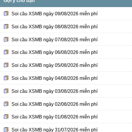
Gợi ý cho bạn
Soi cầu XSMB ngày 09/08/2026 miễn phí
Soi cầu XSMB ngày 08/08/2026 miễn phí
Soi cầu XSMB ngày 07/08/2026 miễn phí
Soi cầu XSMB ngày 06/08/2026 miễn phí
Soi cầu XSMB ngày 05/08/2026 miễn phí
Soi cầu XSMB ngày 04/08/2026 miễn phí
Soi cầu XSMB ngày 03/08/2026 miễn phí
Soi cầu XSMB ngày 02/08/2026 miễn phí
Soi cầu XSMB ngày 01/08/2026 miễn phí
Soi cầu XSMB ngày 31/07/2026 miễn phí