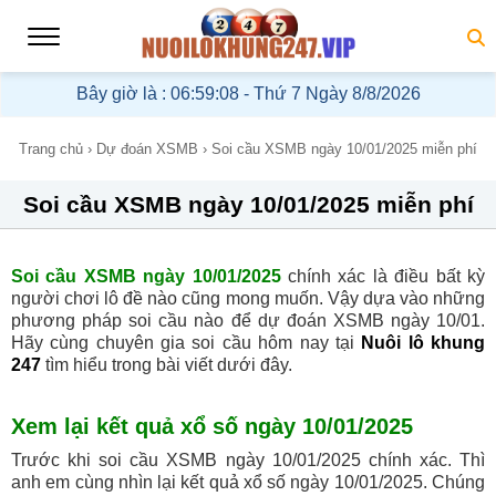
Bây giờ là :
06:59:09 - Thứ 7 Ngày 8/8/2026
Trang chủ
›
Dự đoán XSMB
›
Soi cầu XSMB ngày 10/01/2025 miễn phí
Soi cầu XSMB ngày 10/01/2025 miễn phí
Soi cầu XSMB ngày 10/01/2025
chính xác là điều bất kỳ
người chơi lô đề nào cũng mong muốn. Vậy dựa vào những
phương pháp soi cầu nào để dự đoán XSMB ngày 10/01.
Hãy cùng chuyên gia soi cầu hôm nay tại
Nuôi lô khung
247
tìm hiểu trong bài viết dưới đây.
Xem lại kết quả xổ số ngày 10/01/2025
Trước khi soi cầu XSMB ngày 10/01/2025 chính xác. Thì
anh em cùng nhìn lại kết quả xổ số ngày 10/01/2025. Chúng