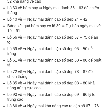
52 khả năng về cao
Lô 30 về hôm nay ⇒ Ngày mai đánh 36 – 63 để chiến
thắng
Lô 40 về ⇒ Ngày mai đánh cặp số đẹp 24 – 42
Bảng kết quả hôm nay có lô 39 ⇒ Dự báo ngày mai về
19 – 91
Lô 56 về ⇒ Ngày mai đánh cặp số đẹp 57 – 75 để ăn
to
Lô 59 về ⇒ Ngày mai đánh cặp số đẹp 05 – 50 dễ
trúng
Lô 61 về ⇒ Ngày mai đánh cặp số đẹp 68 – 86 để phát
tài
Lô 72 về ⇒ Ngày mai đánh cặp số đẹp 78 – 87 để
chiến thắng
Lô 85 về ⇒ Ngày mai đánh cặp số đẹp 08 – 80 khả
năng trúng cực cao
Lô 90 về ⇒ Ngày mai đánh cặp số đẹp 69 – 96 tỷ lệ
trúng cao
Lô 66 về ⇒ Ngày mai khả năng cao ra cặp số 67 – 76