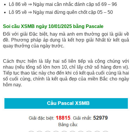
Lô 86 về ⇒ Ngày mai cân nhắc đánh cặp số 69 – 96
Lô 95 về ⇒ Ngày mai đừng quên chốt cặp 05 – 50
Soi cầu XSMB ngày 10/01/2025 bằng Pascale
Đối với giải Đặc biệt, hay mà anh em thường gọi là giải về
đề. Phương pháp áp dụng là kết hợp giải Nhất từ kết quả
quay thưởng của ngày trước.
Cách thực hiện là lấy hai số liên tiếp và cộng chúng với
nhau (nếu tổng số lớn hơn 10, chỉ lấy chữ số hàng đơn vị).
Tiếp tục thao tác này cho đến khi có kết quả cuối cùng là hai
số cuối cùng, chính là kết quả đẹp của miền Bắc cho ngày
hôm nay.