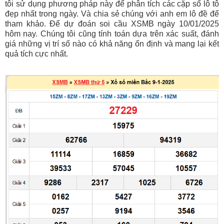
tôi sử dụng phương pháp này để phân tích các cặp số lô tô
đẹp nhất trong ngày. Và chia sẻ chúng với anh em lô đề để
tham khảo. Để dự đoán soi cầu XSMB ngày 10/01/2025
hôm nay. Chúng tôi cũng tính toán dựa trên xác suất, đánh
giá những vị trí số nào có khả năng ổn định và mang lại kết
quả tích cực nhất.