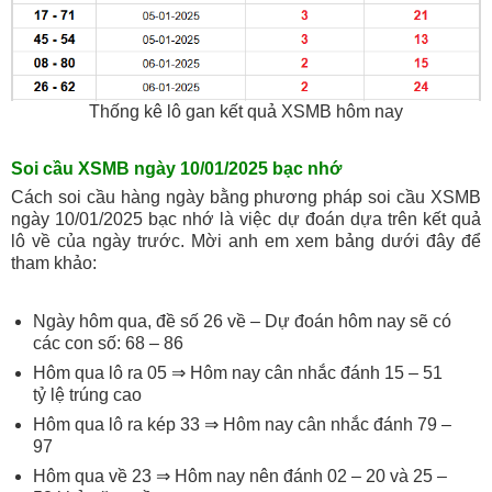
Thống kê lô gan kết quả XSMB hôm nay
Soi cầu XSMB ngày 10/01/2025 bạc nhớ
Cách soi cầu hàng ngày bằng phương pháp soi cầu XSMB
ngày 10/01/2025 bạc nhớ là việc dự đoán dựa trên kết quả
lô về của ngày trước. Mời anh em xem bảng dưới đây để
tham khảo:
Ngày hôm qua, đề số 26 về – Dự đoán hôm nay sẽ có
các con số: 68 – 86
Hôm qua lô ra 05 ⇒ Hôm nay cân nhắc đánh 15 – 51
tỷ lệ trúng cao
Hôm qua lô ra kép 33 ⇒ Hôm nay cân nhắc đánh 79 –
97
Hôm qua về 23 ⇒ Hôm nay nên đánh 02 – 20 và 25 –