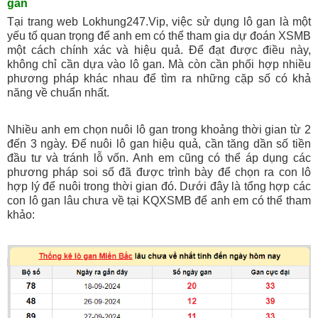
gan
Tại trang web Lokhung247.Vip, việc sử dụng lô gan là một
yếu tố quan trọng để anh em có thể tham gia dự đoán XSMB
một cách chính xác và hiệu quả. Để đạt được điều này,
không chỉ cần dựa vào lô gan. Mà còn cần phối hợp nhiều
phương pháp khác nhau để tìm ra những cặp số có khả
năng về chuẩn nhất.
Nhiều anh em chọn nuôi lô gan trong khoảng thời gian từ 2
đến 3 ngày. Để nuôi lô gan hiệu quả, cần tăng dần số tiền
đầu tư và tránh lỗ vốn. Anh em cũng có thể áp dụng các
phương pháp soi số đã được trình bày để chọn ra con lô
hợp lý để nuôi trong thời gian đó. Dưới đây là tổng hợp các
con lô gan lâu chưa về tại KQXSMB để anh em có thể tham
khảo: