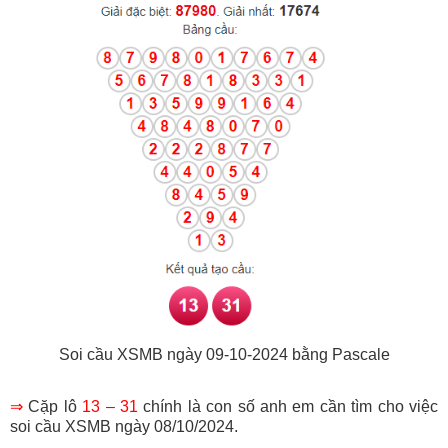
Soi cầu XSMB ngày 09-10-2024 bằng Pascale
⇒
Cặp lô
13 – 31
chính là con số anh em cần tìm cho việc
soi cầu XSMB ngày 08/10/2024.