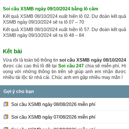
Soi cầu XSMB ngày 09/10/2024 bằng lô câm
Kết quả XSMB 08/10/2024 xuất hiện lô 02. Dự đoán kết quả
XSMB ngày 09/10/2024 sẽ ra lô 07 – 70
Kết quả XSMB 08/10/2024 xuất hiện lô 57. Dự đoán kết quả
XSMB ngày 09/10/2024 sẽ ra lô 48 – 84
Kết bài
Vừa rồi là toàn bộ thông tin
soi cầu XSMB ngày 08/10/2024
được các cao thủ lô đề tại
Soi cầu 247
chia sẽ miễn phí. Hi
vọng với những thông tin trên sẽ giúp anh em nhận được
nhiều tài lộc từ nhà cái. Chúc anh em gặp nhiều may mắn !
Gợi ý cho bạn
Soi cầu XSMB ngày 08/08/2026 miễn phí
Soi cầu XSMB ngày 07/08/2026 miễn phí