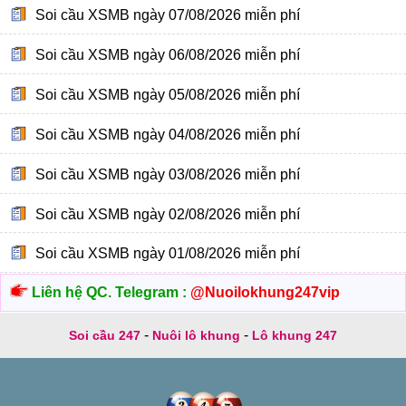
Soi cầu XSMB ngày 07/08/2026 miễn phí
Soi cầu XSMB ngày 06/08/2026 miễn phí
Soi cầu XSMB ngày 05/08/2026 miễn phí
Soi cầu XSMB ngày 04/08/2026 miễn phí
Soi cầu XSMB ngày 03/08/2026 miễn phí
Soi cầu XSMB ngày 02/08/2026 miễn phí
Soi cầu XSMB ngày 01/08/2026 miễn phí
Liên hệ QC. Telegram :
@Nuoilokhung247vip
-
-
Soi cầu 247
Nuôi lô khung
Lô khung 247