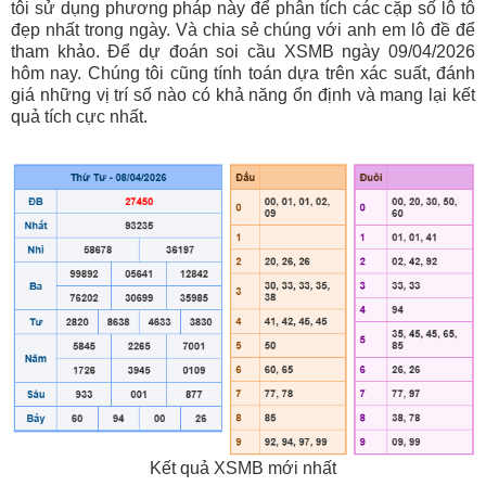
tôi sử dụng phương pháp này để phân tích các cặp số lô tô
đẹp nhất trong ngày. Và chia sẻ chúng với anh em lô đề để
tham khảo. Để dự đoán soi cầu XSMB ngày 09/04/2026
hôm nay. Chúng tôi cũng tính toán dựa trên xác suất, đánh
giá những vị trí số nào có khả năng ổn định và mang lại kết
quả tích cực nhất.
Kết quả XSMB mới nhất