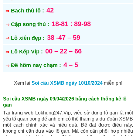
42
Bạch thủ lô :
⇒
18-81 : 89-98
Cặp song thủ :
⇒
38 -47 – 59
Lô xiên đẹp :
⇒
00 – 22 – 66
Lô Kép Vip :
⇒
4 – 5
Đề hôm nay chạm :
⇒
Xem lại
Soi cầu XSMB ngày 10/10/2024
miễn phí
Soi cầu XSMB ngày 09/04/2026 bằng cách thống kê lô
gan
Tại trang web Lokhung247.Vip, việc sử dụng lô gan là một
yếu tố quan trọng để anh em có thể tham gia dự đoán XSMB
một cách chính xác và hiệu quả. Để đạt được điều này,
không chỉ cần dựa vào lô gan. Mà còn cần phối hợp nhiều