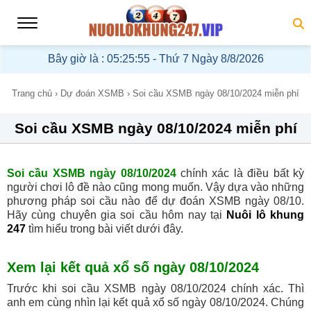
Bây giờ là :
05:25:56 - Thứ 7 Ngày 8/8/2026
Trang chủ
›
Dự đoán XSMB
›
Soi cầu XSMB ngày 08/10/2024 miễn phí
Soi cầu XSMB ngày 08/10/2024 miễn phí
Soi cầu XSMB ngày 08/10/2024
chính xác là điều bất kỳ
người chơi lô đề nào cũng mong muốn. Vậy dựa vào những
phương pháp soi cầu nào để dự đoán XSMB ngày 08/10.
Hãy cùng chuyên gia soi cầu hôm nay tại
Nuôi lô khung
247
tìm hiểu trong bài viết dưới đây.
Xem lại kết quả xổ số ngày 08/10/2024
Trước khi soi cầu XSMB ngày 08/10/2024 chính xác. Thì
anh em cùng nhìn lại kết quả xổ số ngày 08/10/2024. Chúng