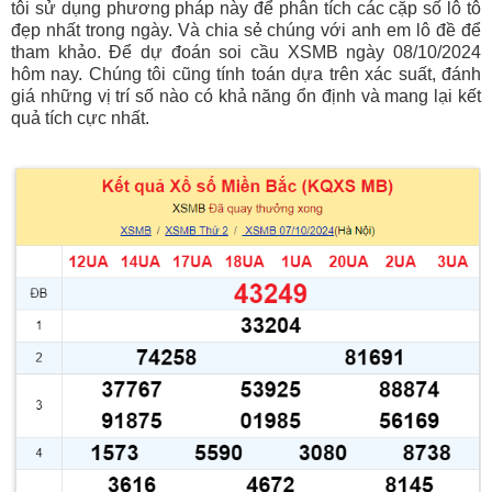
tôi sử dụng phương pháp này để phân tích các cặp số lô tô
đẹp nhất trong ngày. Và chia sẻ chúng với anh em lô đề để
tham khảo. Để dự đoán soi cầu XSMB ngày 08/10/2024
hôm nay. Chúng tôi cũng tính toán dựa trên xác suất, đánh
giá những vị trí số nào có khả năng ổn định và mang lại kết
quả tích cực nhất.