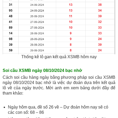
Thống kê lô gan kết quả XSMB hôm nay
Soi cầu XSMB ngày 08/10/2024 bạc nhớ
Cách soi cầu hàng ngày bằng phương pháp soi cầu XSMB
ngày 08/10/2024 bạc nhớ là việc dự đoán dựa trên kết quả
lô về của ngày trước. Mời anh em xem bảng dưới đây để
tham khảo:
Ngày hôm qua, đề số 26 về – Dự đoán hôm nay sẽ có
các con số: 68 – 86