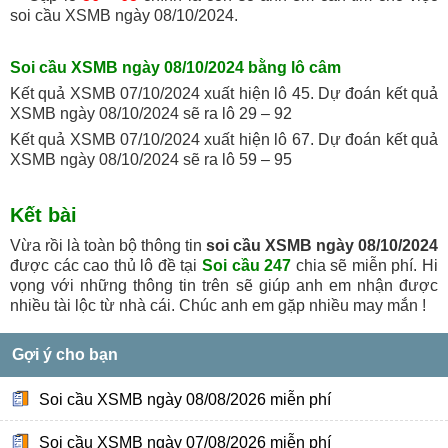
soi cầu XSMB ngày 08/10/2024.
Soi cầu XSMB ngày 08/10/2024 bằng lô câm
Kết quả XSMB 07/10/2024 xuất hiện lô 45. Dự đoán kết quả
XSMB ngày 08/10/2024 sẽ ra lô 29 – 92
Kết quả XSMB 07/10/2024 xuất hiện lô 67. Dự đoán kết quả
XSMB ngày 08/10/2024 sẽ ra lô 59 – 95
Kết bài
Vừa rồi là toàn bộ thông tin
soi cầu XSMB ngày 08/10/2024
được các cao thủ lô đề tại
Soi cầu 247
chia sẽ miễn phí. Hi
vọng với những thông tin trên sẽ giúp anh em nhận được
nhiều tài lộc từ nhà cái. Chúc anh em gặp nhiều may mắn !
Gợi ý cho bạn
Soi cầu XSMB ngày 08/08/2026 miễn phí
Soi cầu XSMB ngày 07/08/2026 miễn phí