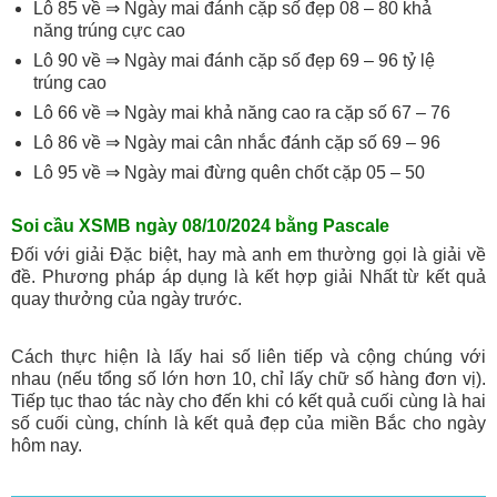
Lô 85 về ⇒ Ngày mai đánh cặp số đẹp 08 – 80 khả
năng trúng cực cao
Lô 90 về ⇒ Ngày mai đánh cặp số đẹp 69 – 96 tỷ lệ
trúng cao
Lô 66 về ⇒ Ngày mai khả năng cao ra cặp số 67 – 76
Lô 86 về ⇒ Ngày mai cân nhắc đánh cặp số 69 – 96
Lô 95 về ⇒ Ngày mai đừng quên chốt cặp 05 – 50
Soi cầu XSMB ngày 08/10/2024 bằng Pascale
Đối với giải Đặc biệt, hay mà anh em thường gọi là giải về
đề. Phương pháp áp dụng là kết hợp giải Nhất từ kết quả
quay thưởng của ngày trước.
Cách thực hiện là lấy hai số liên tiếp và cộng chúng với
nhau (nếu tổng số lớn hơn 10, chỉ lấy chữ số hàng đơn vị).
Tiếp tục thao tác này cho đến khi có kết quả cuối cùng là hai
số cuối cùng, chính là kết quả đẹp của miền Bắc cho ngày
hôm nay.