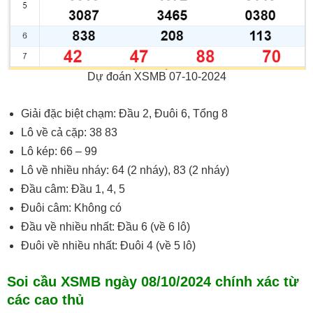
Dự đoán XSMB 07-10-2024
Giải đặc biệt chạm: Đầu 2, Đuôi 6, Tổng 8
Lô về cả cặp: 38 83
Lô kép: 66 – 99
Lô về nhiều nháy: 64 (2 nháy), 83 (2 nháy)
Đầu câm: Đầu 1, 4, 5
Đuôi câm: Không có
Đầu về nhiều nhất: Đầu 6 (về 6 lô)
Đuôi về nhiều nhất: Đuôi 4 (về 5 lô)
Soi cầu XSMB ngày 08/10/2024 chính xác từ
các cao thủ