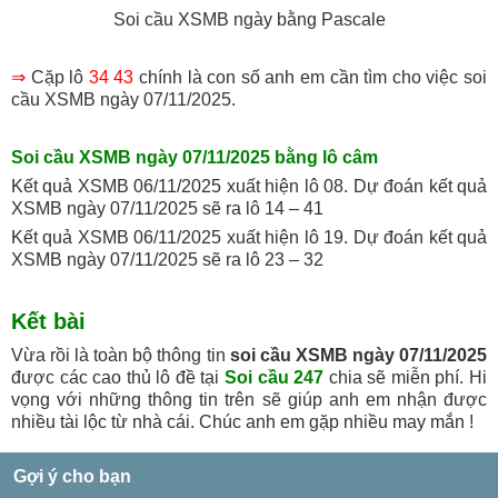
Soi cầu XSMB ngày bằng Pascale
⇒
Cặp lô
34 43
chính là con số anh em cần tìm cho việc soi
cầu XSMB ngày 07/11/2025.
Soi cầu XSMB ngày 07/11/2025 bằng lô câm
Kết quả XSMB 06/11/2025 xuất hiện lô 08. Dự đoán kết quả
XSMB ngày 07/11/2025 sẽ ra lô 14 – 41
Kết quả XSMB 06/11/2025 xuất hiện lô 19. Dự đoán kết quả
XSMB ngày 07/11/2025 sẽ ra lô 23 – 32
Kết bài
Vừa rồi là toàn bộ thông tin
soi cầu XSMB ngày 07/11/2025
được các cao thủ lô đề tại
Soi cầu 247
chia sẽ miễn phí. Hi
vọng với những thông tin trên sẽ giúp anh em nhận được
nhiều tài lộc từ nhà cái. Chúc anh em gặp nhiều may mắn !
Gợi ý cho bạn