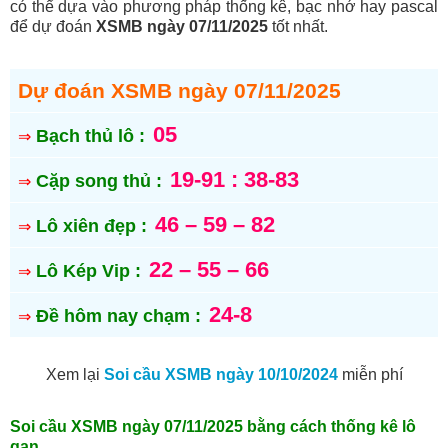
có thể dựa vào phương pháp thống kê, bạc nhớ hay pascal
để dự đoán
XSMB ngày 07/11/2025
tốt nhất.
Dự đoán XSMB ngày 07/11/2025
05
Bạch thủ lô :
⇒
19-91 : 38-83
Cặp song thủ :
⇒
46 – 59 – 82
Lô xiên đẹp :
⇒
22 – 55 – 66
Lô Kép Vip :
⇒
24-8
Đề hôm nay chạm :
⇒
Xem lại
Soi cầu XSMB ngày 10/10/2024
miễn phí
Soi cầu XSMB ngày 07/11/2025 bằng cách thống kê lô
gan