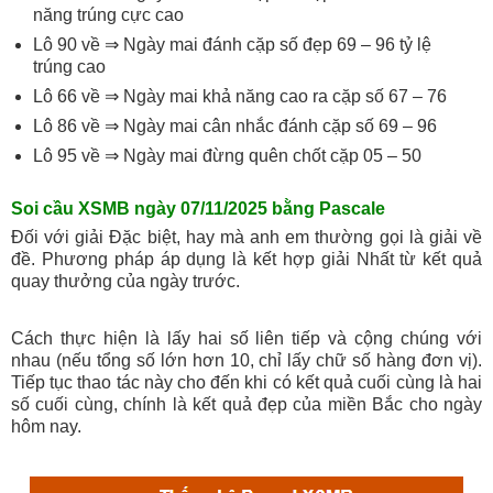
năng trúng cực cao
Lô 90 về ⇒ Ngày mai đánh cặp số đẹp 69 – 96 tỷ lệ
trúng cao
Lô 66 về ⇒ Ngày mai khả năng cao ra cặp số 67 – 76
Lô 86 về ⇒ Ngày mai cân nhắc đánh cặp số 69 – 96
Lô 95 về ⇒ Ngày mai đừng quên chốt cặp 05 – 50
Soi cầu XSMB ngày 07/11/2025 bằng Pascale
Đối với giải Đặc biệt, hay mà anh em thường gọi là giải về
đề. Phương pháp áp dụng là kết hợp giải Nhất từ kết quả
quay thưởng của ngày trước.
Cách thực hiện là lấy hai số liên tiếp và cộng chúng với
nhau (nếu tổng số lớn hơn 10, chỉ lấy chữ số hàng đơn vị).
Tiếp tục thao tác này cho đến khi có kết quả cuối cùng là hai
số cuối cùng, chính là kết quả đẹp của miền Bắc cho ngày
hôm nay.