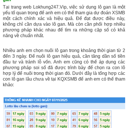
Tại trang web Lokhung247.Vip, việc sử dụng lô gan là một
yếu tố quan trọng để anh em có thể tham gia dự đoán XSMB
một cách chính xác và hiệu quả. Để đạt được điều này,
không chỉ cần dựa vào lô gan. Mà còn cần phối hợp nhiều
phương pháp khác nhau để tìm ra những cặp số có khả
năng về chuẩn nhất.
Nhiều anh em chọn nuôi lô gan trong khoảng thời gian từ 2
đến 3 ngày. Để nuôi lô gan hiệu quả, cần tăng dần số tiền
đầu tư và tránh lỗ vốn. Anh em cũng có thể áp dụng các
phương pháp soi số đã được trình bày để chọn ra con lô
hợp lý để nuôi trong thời gian đó. Dưới đây là tổng hợp các
con lô gan lâu chưa về tại KQXSMB để anh em có thể tham
khảo: