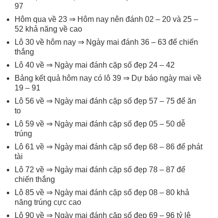
97
Hôm qua về 23 ⇒ Hôm nay nên đánh 02 – 20 và 25 –
52 khả năng về cao
Lô 30 về hôm nay ⇒ Ngày mai đánh 36 – 63 để chiến
thắng
Lô 40 về ⇒ Ngày mai đánh cặp số đẹp 24 – 42
Bảng kết quả hôm nay có lô 39 ⇒ Dự báo ngày mai về
19 – 91
Lô 56 về ⇒ Ngày mai đánh cặp số đẹp 57 – 75 để ăn
to
Lô 59 về ⇒ Ngày mai đánh cặp số đẹp 05 – 50 dễ
trúng
Lô 61 về ⇒ Ngày mai đánh cặp số đẹp 68 – 86 để phát
tài
Lô 72 về ⇒ Ngày mai đánh cặp số đẹp 78 – 87 để
chiến thắng
Lô 85 về ⇒ Ngày mai đánh cặp số đẹp 08 – 80 khả
năng trúng cực cao
Lô 90 về ⇒ Ngày mai đánh cặp số đẹp 69 – 96 tỷ lệ