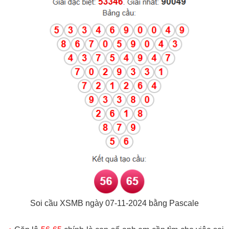
Soi cầu XSMB ngày 07-11-2024 bằng Pascale