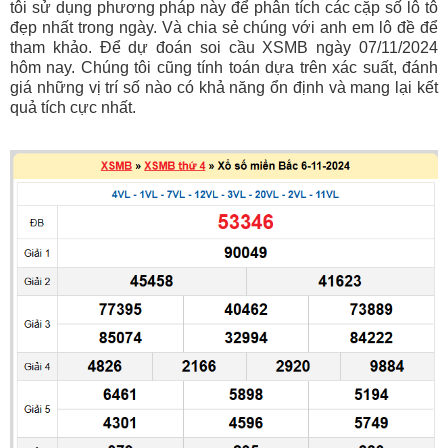
tôi sử dụng phương pháp này để phân tích các cặp số lô tô
đẹp nhất trong ngày. Và chia sẻ chúng với anh em lô đề để
tham khảo. Để dự đoán soi cầu XSMB ngày 07/11/2024
hôm nay. Chúng tôi cũng tính toán dựa trên xác suất, đánh
giá những vị trí số nào có khả năng ổn định và mang lại kết
quả tích cực nhất.