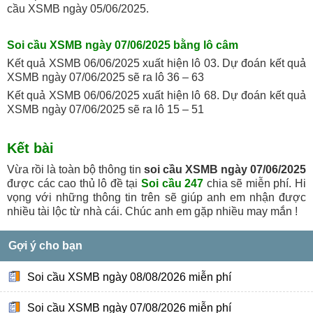
cầu XSMB ngày 05/06/2025.
Soi cầu XSMB ngày 07/06/2025 bằng lô câm
Kết quả XSMB 06/06/2025 xuất hiện lô 03. Dự đoán kết quả
XSMB ngày 07/06/2025 sẽ ra lô 36 – 63
Kết quả XSMB 06/06/2025 xuất hiện lô 68. Dự đoán kết quả
XSMB ngày 07/06/2025 sẽ ra lô 15 – 51
Kết bài
Vừa rồi là toàn bộ thông tin
soi cầu XSMB ngày 07/06/2025
được các cao thủ lô đề tại
Soi cầu 247
chia sẽ miễn phí. Hi
vọng với những thông tin trên sẽ giúp anh em nhận được
nhiều tài lộc từ nhà cái. Chúc anh em gặp nhiều may mắn !
Gợi ý cho bạn
Soi cầu XSMB ngày 08/08/2026 miễn phí
Soi cầu XSMB ngày 07/08/2026 miễn phí