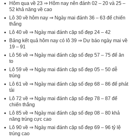
Hôm qua về 23 ⇒ Hôm nay nên đánh 02 – 20 và 25 –
52 khả năng về cao
Lô 30 về hôm nay ⇒ Ngày mai đánh 36 – 63 để chiến
thắng
Lô 40 về ⇒ Ngày mai đánh cặp số đẹp 24 – 42
Bảng kết quả hôm nay có lô 39 ⇒ Dự báo ngày mai về
19 – 91
Lô 56 về ⇒ Ngày mai đánh cặp số đẹp 57 – 75 để ăn
to
Lô 59 về ⇒ Ngày mai đánh cặp số đẹp 05 – 50 dễ
trúng
Lô 61 về ⇒ Ngày mai đánh cặp số đẹp 68 – 86 để phát
tài
Lô 72 về ⇒ Ngày mai đánh cặp số đẹp 78 – 87 để
chiến thắng
Lô 85 về ⇒ Ngày mai đánh cặp số đẹp 08 – 80 khả
năng trúng cực cao
Lô 90 về ⇒ Ngày mai đánh cặp số đẹp 69 – 96 tỷ lệ
trúng cao