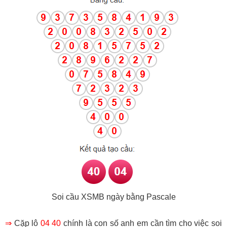
Soi cầu XSMB ngày bằng Pascale
⇒
Cặp lô
04 40
chính là con số anh em cần tìm cho việc soi