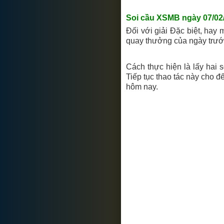
Soi cầu XSMB ngày 07/02
Đối với giải Đặc biệt, hay
quay thưởng của ngày trướ
Cách thực hiện là lấy hai 
Tiếp tục thao tác này cho đ
hôm nay.