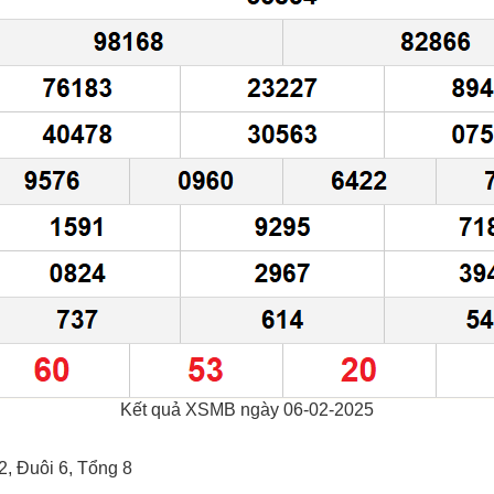
Kết quả XSMB ngày 06-02-2025
2, Đuôi 6, Tổng 8