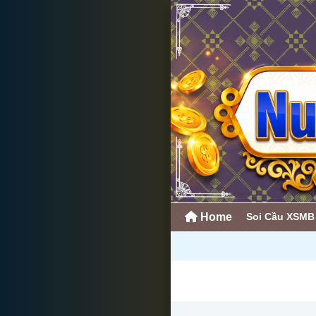
Home
Soi Cầu XSMB