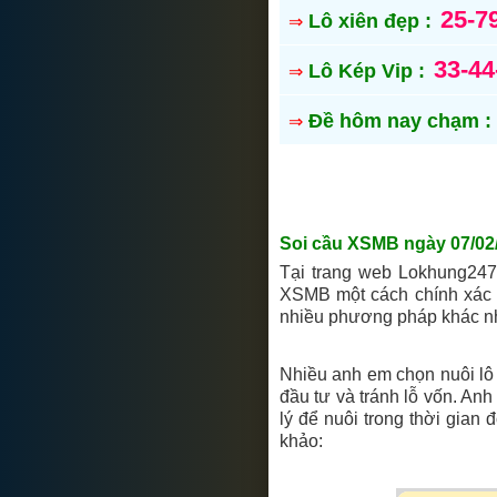
25-7
Lô xiên đẹp :
⇒
33-44
Lô Kép Vip :
⇒
Đề hôm nay chạm :
⇒
Soi cầu XSMB ngày 07/02/
Tại trang web Lokhung247.
XSMB một cách chính xác v
nhiều phương pháp khác nh
Nhiều anh em chọn nuôi lô 
đầu tư và tránh lỗ vốn. An
lý để nuôi trong thời gia
khảo: