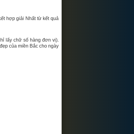
ết hợp giải Nhất từ kết quả
hỉ lấy chữ số hàng đơn vị).
uả đẹp của miền Bắc cho ngày