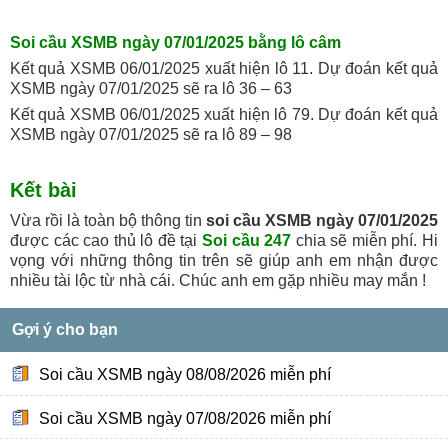
Soi cầu XSMB ngày 07/01/2025 bằng lô câm
Kết quả XSMB 06/01/2025 xuất hiện lô 11. Dự đoán kết quả
XSMB ngày 07/01/2025 sẽ ra lô 36 – 63
Kết quả XSMB 06/01/2025 xuất hiện lô 79. Dự đoán kết quả
XSMB ngày 07/01/2025 sẽ ra lô 89 – 98
Kết bài
Vừa rồi là toàn bộ thông tin
soi cầu XSMB ngày 07/01/2025
được các cao thủ lô đề tại
Soi cầu 247
chia sẽ miễn phí. Hi
vọng với những thông tin trên sẽ giúp anh em nhận được
nhiều tài lộc từ nhà cái. Chúc anh em gặp nhiều may mắn !
Gợi ý cho bạn
Soi cầu XSMB ngày 08/08/2026 miễn phí
Soi cầu XSMB ngày 07/08/2026 miễn phí