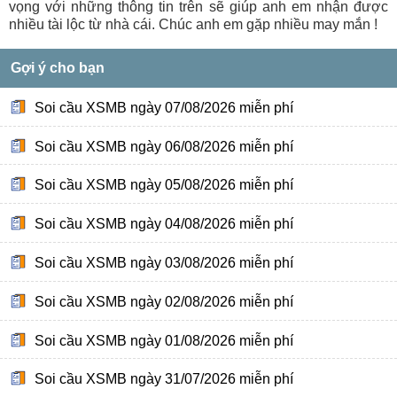
vọng với những thông tin trên sẽ giúp anh em nhận được
nhiều tài lộc từ nhà cái. Chúc anh em gặp nhiều may mắn !
Gợi ý cho bạn
Soi cầu XSMB ngày 07/08/2026 miễn phí
Soi cầu XSMB ngày 06/08/2026 miễn phí
Soi cầu XSMB ngày 05/08/2026 miễn phí
Soi cầu XSMB ngày 04/08/2026 miễn phí
Soi cầu XSMB ngày 03/08/2026 miễn phí
Soi cầu XSMB ngày 02/08/2026 miễn phí
Soi cầu XSMB ngày 01/08/2026 miễn phí
Soi cầu XSMB ngày 31/07/2026 miễn phí