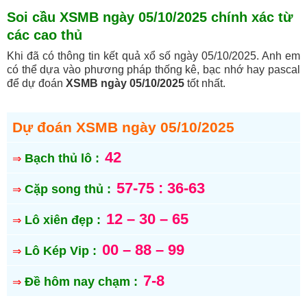
Soi cầu XSMB ngày 05/10/2025 chính xác từ
các cao thủ
Khi đã có thông tin kết quả xổ số ngày 05/10/2025. Anh em
có thể dựa vào phương pháp thống kê, bạc nhớ hay pascal
để dự đoán
XSMB ngày 05/10/2025
tốt nhất.
Dự đoán XSMB ngày 05/10/2025
42
Bạch thủ lô :
⇒
57-75 : 36-63
Cặp song thủ :
⇒
12 – 30 – 65
Lô xiên đẹp :
⇒
00 – 88 – 99
Lô Kép Vip :
⇒
7-8
Đề hôm nay chạm :
⇒