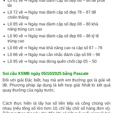
Lô 61 về ⇒ Ngày mai đánh cặp số đẹp 68 – 86 để phát
tài
Lô 72 về ⇒ Ngày mai đánh cặp số đẹp 78 – 87 để
chiến thắng
Lô 85 về ⇒ Ngày mai đánh cặp số đẹp 08 – 80 khả
năng trúng cực cao
Lô 90 về ⇒ Ngày mai đánh cặp số đẹp 69 – 96 tỷ lệ
trúng cao
Lô 66 về ⇒ Ngày mai khả năng cao ra cặp số 67 – 76
Lô 86 về ⇒ Ngày mai cân nhắc đánh cặp số 69 – 96
Lô 95 về ⇒ Ngày mai đừng quên chốt cặp 05 – 50
Soi cầu XSMB ngày 05/10/2025 bằng Pascale
Đối với giải Đặc biệt, hay mà anh em thường gọi là giải về
đề. Phương pháp áp dụng là kết hợp giải Nhất từ kết quả
quay thưởng của ngày trước.
Cách thực hiện là lấy hai số liên tiếp và cộng chúng với
nhau (nếu tổng số lớn hơn 10, chỉ lấy chữ số hàng đơn vị).