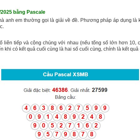
/2025 bằng Pascale
 mà anh em thường gọi là giải về đề. Phương pháp áp dụng là k
c.
số liên tiếp và cộng chúng với nhau (nếu tổng số lớn hơn 10, c
ến khi có kết quả cuối cùng là hai số cuối cùng, chính là kết q