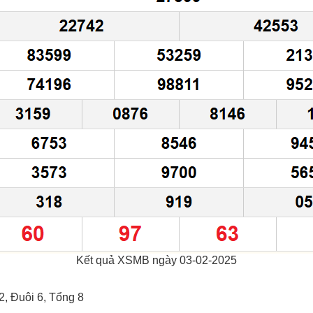
Kết quả XSMB ngày 03-02-2025
2, Đuôi 6, Tổng 8