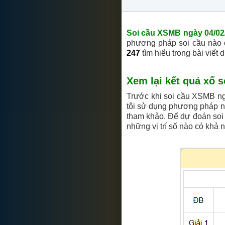
Soi cầu XSMB ngày 04/02
phương pháp soi cầu nào 
247
tìm hiểu trong bài viết 
Xem lại kết quả xổ 
Trước khi soi cầu XSMB ng
tôi sử dụng phương pháp nà
tham khảo. Để dự đoán soi 
những vị trí số nào có khả 