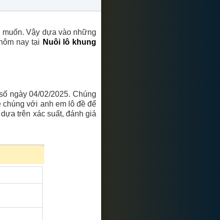
ng muốn. Vậy dựa vào những
hôm nay tại
Nuôi lô khung
 số ngày 04/02/2025. Chúng
ẻ chúng với anh em lô đề để
dựa trên xác suất, đánh giá