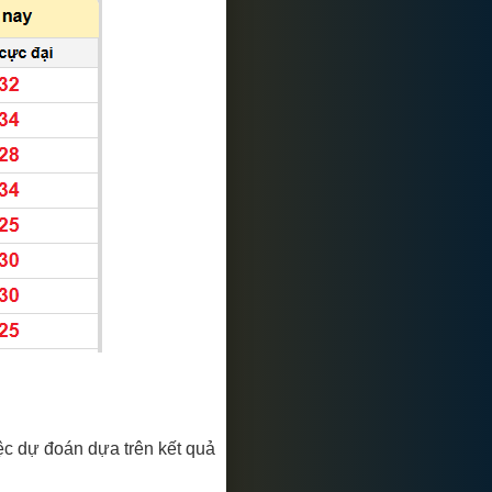
c dự đoán dựa trên kết quả