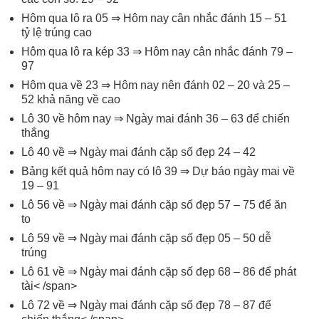
Hôm qua lô ra 05 ⇒ Hôm nay cân nhắc đánh 15 – 51
tỷ lệ trúng cao
Hôm qua lô ra kép 33 ⇒ Hôm nay cân nhắc đánh 79 –
97
Hôm qua về 23 ⇒ Hôm nay nên đánh 02 – 20 và 25 –
52 khả năng về cao
Lô 30 về hôm nay ⇒ Ngày mai đánh 36 – 63 để chiến
thắng
Lô 40 về ⇒ Ngày mai đánh cặp số đẹp 24 – 42
Bảng kết quả hôm nay có lô 39 ⇒ Dự báo ngày mai về
19 – 91
Lô 56 về ⇒ Ngày mai đánh cặp số đẹp 57 – 75 để ăn
to
Lô 59 về ⇒ Ngày mai đánh cặp số đẹp 05 – 50 dễ
trúng
Lô 61 về ⇒ Ngày mai đánh cặp số đẹp 68 – 86 để phát
tài< /span>
Lô 72 về ⇒ Ngày mai đánh cặp số đẹp 78 – 87 để