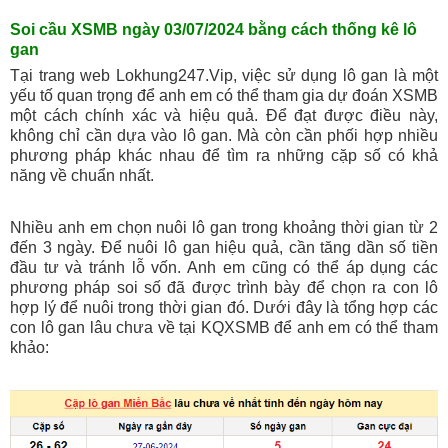
Soi cầu XSMB ngày 03/07/2024 bằng cách thống kê lô
gan
Tại trang web Lokhung247.Vip, việc sử dụng lô gan là một
yếu tố quan trọng để anh em có thể tham gia dự đoán XSMB
một cách chính xác và hiệu quả. Để đạt được điều này,
không chỉ cần dựa vào lô gan. Mà còn cần phối hợp nhiều
phương pháp khác nhau để tìm ra những cặp số có khả
năng về chuẩn nhất.
Nhiều anh em chọn nuôi lô gan trong khoảng thời gian từ 2
đến 3 ngày. Để nuôi lô gan hiệu quả, cần tăng dần số tiền
đầu tư và tránh lỗ vốn. Anh em cũng có thể áp dụng các
phương pháp soi số đã được trình bày để chọn ra con lô
hợp lý để nuôi trong thời gian đó. Dưới đây là tổng hợp các
con lô gan lâu chưa về tại KQXSMB để anh em có thể tham
khảo: