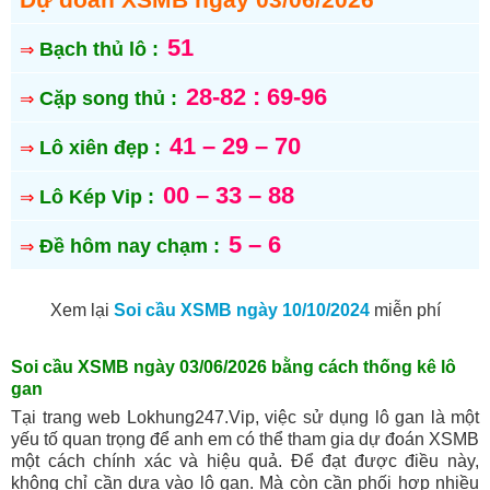
51
Bạch thủ lô :
⇒
28-82 : 69-96
Cặp song thủ :
⇒
41 – 29 – 70
Lô xiên đẹp :
⇒
00 – 33 – 88
Lô Kép Vip :
⇒
5 – 6
Đề hôm nay chạm :
⇒
Xem lại
Soi cầu XSMB ngày 10/10/2024
miễn phí
Soi cầu XSMB ngày 03/06/2026 bằng cách thống kê lô
gan
Tại trang web Lokhung247.Vip, việc sử dụng lô gan là một
yếu tố quan trọng để anh em có thể tham gia dự đoán XSMB
một cách chính xác và hiệu quả. Để đạt được điều này,
không chỉ cần dựa vào lô gan. Mà còn cần phối hợp nhiều