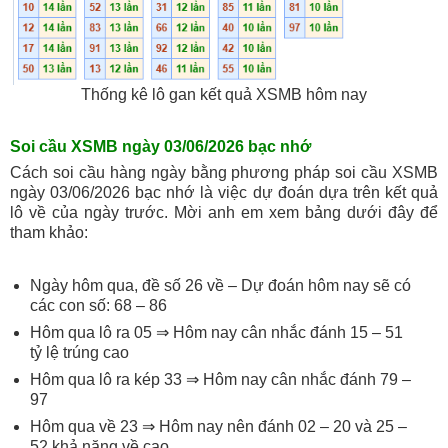
Thống kê lô gan kết quả XSMB hôm nay
Soi cầu XSMB ngày 03/06/2026 bạc nhớ
Cách soi cầu hàng ngày bằng phương pháp soi cầu XSMB
ngày 03/06/2026 bạc nhớ là việc dự đoán dựa trên kết quả
lô về của ngày trước. Mời anh em xem bảng dưới đây để
tham khảo:
Ngày hôm qua, đề số 26 về – Dự đoán hôm nay sẽ có
các con số: 68 – 86
Hôm qua lô ra 05 ⇒ Hôm nay cân nhắc đánh 15 – 51
tỷ lệ trúng cao
Hôm qua lô ra kép 33 ⇒ Hôm nay cân nhắc đánh 79 –
97
Hôm qua về 23 ⇒ Hôm nay nên đánh 02 – 20 và 25 –
52 khả năng về cao