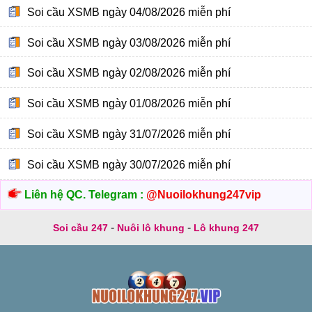
Soi cầu XSMB ngày 04/08/2026 miễn phí
Soi cầu XSMB ngày 03/08/2026 miễn phí
Soi cầu XSMB ngày 02/08/2026 miễn phí
Soi cầu XSMB ngày 01/08/2026 miễn phí
Soi cầu XSMB ngày 31/07/2026 miễn phí
Soi cầu XSMB ngày 30/07/2026 miễn phí
Liên hệ QC. Telegram :
@Nuoilokhung247vip
-
-
Soi cầu 247
Nuôi lô khung
Lô khung 247