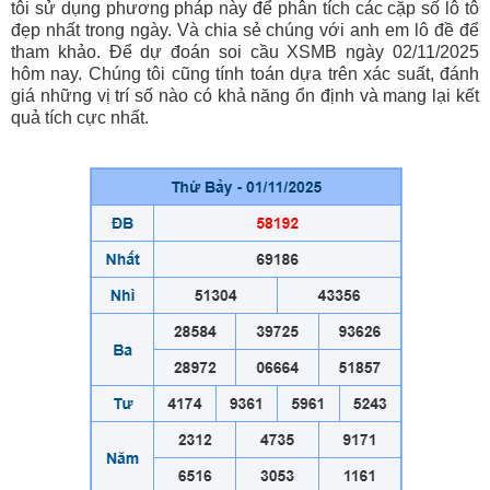
tôi sử dụng phương pháp này để phân tích các cặp số lô tô
đẹp nhất trong ngày. Và chia sẻ chúng với anh em lô đề để
tham khảo. Để dự đoán soi cầu XSMB ngày 02/11/2025
hôm nay. Chúng tôi cũng tính toán dựa trên xác suất, đánh
giá những vị trí số nào có khả năng ổn định và mang lại kết
quả tích cực nhất.