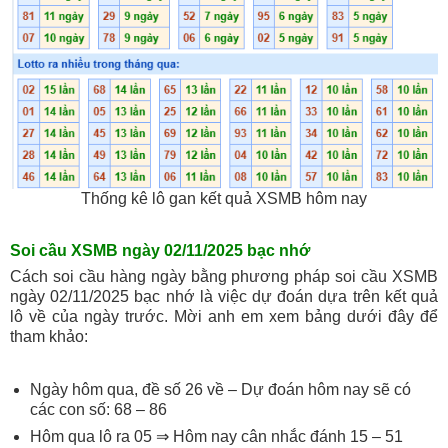
Thống kê lô gan kết quả XSMB hôm nay
Soi cầu XSMB ngày 02/11/2025 bạc nhớ
Cách soi cầu hàng ngày bằng phương pháp soi cầu XSMB
ngày 02/11/2025 bạc nhớ là việc dự đoán dựa trên kết quả
lô về của ngày trước. Mời anh em xem bảng dưới đây để
tham khảo:
Ngày hôm qua, đề số 26 về – Dự đoán hôm nay sẽ có
các con số: 68 – 86
Hôm qua lô ra 05 ⇒ Hôm nay cân nhắc đánh 15 – 51