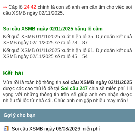
⇒
Cặp lô
24 42
chính là con số anh em cần tìm cho việc soi
cầu XSMB ngày 02/11/2025.
Soi cầu XSMB ngày 02/11/2025 bằng lô câm
Kết quả XSMB 01/11/2025 xuất hiện lô 35. Dự đoán kết quả
XSMB ngày 02/11/2025 sẽ ra lô 78 – 87
Kết quả XSMB 01/11/2025 xuất hiện lô 61. Dự đoán kết quả
XSMB ngày 02/11/2025 sẽ ra lô 45 – 54
Kết bài
Vừa rồi là toàn bộ thông tin
soi cầu XSMB ngày 02/11/2025
được các cao thủ lô đề tại
Soi cầu 247
chia sẽ miễn phí. Hi
vọng với những thông tin trên sẽ giúp anh em nhận được
nhiều tài lộc từ nhà cái. Chúc anh em gặp nhiều may mắn !
Gợi ý cho bạn
Soi cầu XSMB ngày 08/08/2026 miễn phí