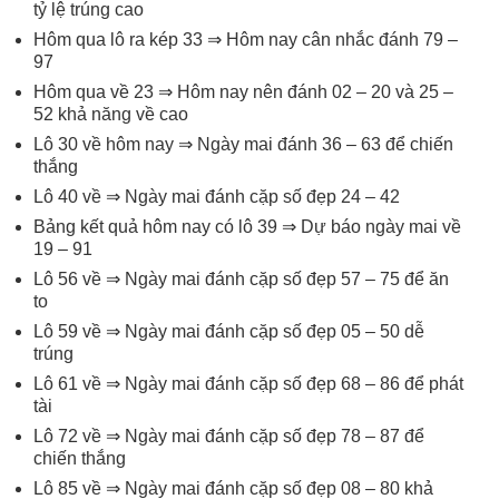
tỷ lệ trúng cao
Hôm qua lô ra kép 33 ⇒ Hôm nay cân nhắc đánh 79 –
97
Hôm qua về 23 ⇒ Hôm nay nên đánh 02 – 20 và 25 –
52 khả năng về cao
Lô 30 về hôm nay ⇒ Ngày mai đánh 36 – 63 để chiến
thắng
Lô 40 về ⇒ Ngày mai đánh cặp số đẹp 24 – 42
Bảng kết quả hôm nay có lô 39 ⇒ Dự báo ngày mai về
19 – 91
Lô 56 về ⇒ Ngày mai đánh cặp số đẹp 57 – 75 để ăn
to
Lô 59 về ⇒ Ngày mai đánh cặp số đẹp 05 – 50 dễ
trúng
Lô 61 về ⇒ Ngày mai đánh cặp số đẹp 68 – 86 để phát
tài
Lô 72 về ⇒ Ngày mai đánh cặp số đẹp 78 – 87 để
chiến thắng
Lô 85 về ⇒ Ngày mai đánh cặp số đẹp 08 – 80 khả