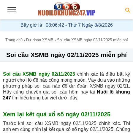
Bây giờ là :
08:06:43 - Thứ 7 Ngày 8/8/2026
Trang chủ
›
Dự đoán XSMB
›
Soi cầu XSMB ngày 02/11/2025 miễn phí
Soi cầu XSMB ngày 02/11/2025 miễn phí
Soi cầu XSMB ngày 02/11/2025
chính xác là điều bất kỳ
người chơi lô đề nào cũng mong muốn. Vậy dựa vào những
phương pháp soi cầu nào để dự đoán XSMB ngày 02/11.
Hãy cùng chuyên gia soi cầu hôm nay tại
Nuôi lô khung
247
tìm hiểu trong bài viết dưới đây.
Xem lại kết quả xổ số ngày 02/11/2025
Trước khi soi cầu XSMB ngày 02/11/2025 chính xác. Thì
anh em cùng nhìn lại kết quả xổ số ngày 02/11/2025. Chúng