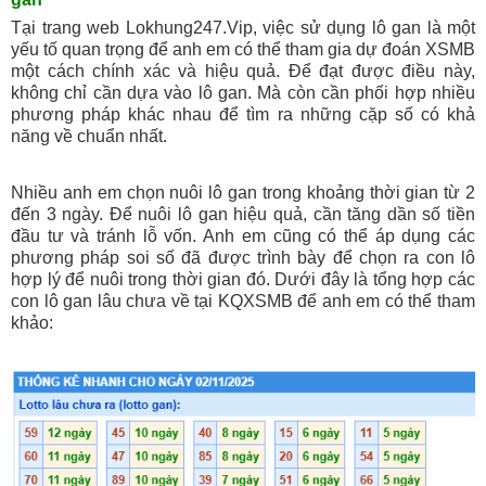
Tại trang web Lokhung247.Vip, việc sử dụng lô gan là một
yếu tố quan trọng để anh em có thể tham gia dự đoán XSMB
một cách chính xác và hiệu quả. Để đạt được điều này,
không chỉ cần dựa vào lô gan. Mà còn cần phối hợp nhiều
phương pháp khác nhau để tìm ra những cặp số có khả
năng về chuẩn nhất.
Nhiều anh em chọn nuôi lô gan trong khoảng thời gian từ 2
đến 3 ngày. Để nuôi lô gan hiệu quả, cần tăng dần số tiền
đầu tư và tránh lỗ vốn. Anh em cũng có thể áp dụng các
phương pháp soi số đã được trình bày để chọn ra con lô
hợp lý để nuôi trong thời gian đó. Dưới đây là tổng hợp các
con lô gan lâu chưa về tại KQXSMB để anh em có thể tham
khảo: