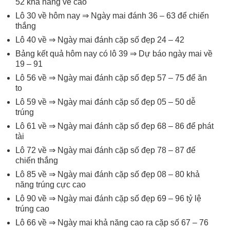
52 khả năng về cao
Lô 30 về hôm nay ⇒ Ngày mai đánh 36 – 63 để chiến
thắng
Lô 40 về ⇒ Ngày mai đánh cặp số đẹp 24 – 42
Bảng kết quả hôm nay có lô 39 ⇒ Dự báo ngày mai về
19 – 91
Lô 56 về ⇒ Ngày mai đánh cặp số đẹp 57 – 75 để ăn
to
Lô 59 về ⇒ Ngày mai đánh cặp số đẹp 05 – 50 dễ
trúng
Lô 61 về ⇒ Ngày mai đánh cặp số đẹp 68 – 86 để phát
tài
Lô 72 về ⇒ Ngày mai đánh cặp số đẹp 78 – 87 để
chiến thắng
Lô 85 về ⇒ Ngày mai đánh cặp số đẹp 08 – 80 khả
năng trúng cực cao
Lô 90 về ⇒ Ngày mai đánh cặp số đẹp 69 – 96 tỷ lệ
trúng cao
Lô 66 về ⇒ Ngày mai khả năng cao ra cặp số 67 – 76