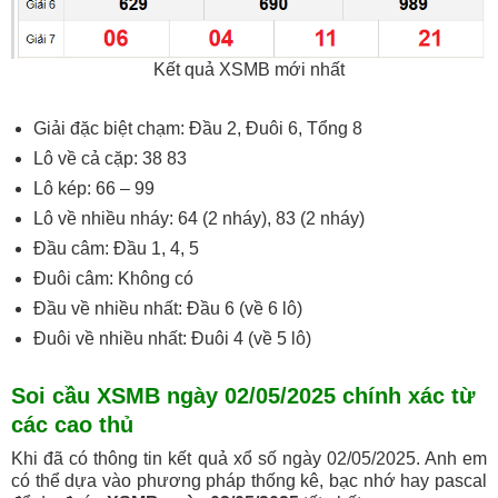
Kết quả XSMB mới nhất
Giải đặc biệt chạm: Đầu 2, Đuôi 6, Tổng 8
Lô về cả cặp: 38 83
Lô kép: 66 – 99
Lô về nhiều nháy: 64 (2 nháy), 83 (2 nháy)
Đầu câm: Đầu 1, 4, 5
Đuôi câm: Không có
Đầu về nhiều nhất: Đầu 6 (về 6 lô)
Đuôi về nhiều nhất: Đuôi 4 (về 5 lô)
Soi cầu XSMB ngày 02/05/2025 chính xác từ
các cao thủ
Khi đã có thông tin kết quả xổ số ngày 02/05/2025. Anh em
có thể dựa vào phương pháp thống kê, bạc nhớ hay pascal