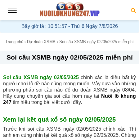
Bây giờ là :
10:51:58 - Thứ 6 Ngày 7/8/2026
Trang chủ
›
Dự đoán XSMB
›
Soi cầu XSMB ngày 02/05/2025 miễn phí
Soi cầu XSMB ngày 02/05/2025 miễn phí
Soi cầu XSMB ngày 02/05/2025
chính xác là điều bất kỳ
người chơi lô đề nào cũng mong muốn. Vậy dựa vào những
phương pháp soi cầu nào để dự đoán XSMB ngày 08/04.
Hãy cùng chuyên gia soi cầu hôm nay tại
Nuôi lô khung
247
tìm hiểu trong bài viết dưới đây.
Xem lại kết quả xổ số ngày 02/05/2025
Trước khi soi cầu XSMB ngày 02/05/2025 chính xác. Thì
anh em cùng nhìn lại kết quả xổ số ngày 02/05/2025. Chúng