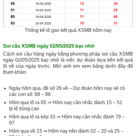
Thống kê lô gan kết quả XSMB hôm nay
Soi cầu XSMB ngày 02/05/2025 bạc nhớ
Cách soi cầu hàng ngày bằng phương pháp soi cầu XSMB
ngày 02/05/2025 bạc nhớ là việc dự đoán dựa trên kết quả
lô về của ngày trước. Mời anh em xem bảng dưới đây để
tham khảo:
Ngày hôm qua, đề số 26 về – Dự đoán hôm nay sẽ có
các con số: 68 – 86
Hôm qua lô ra 05 ⇒ Hôm nay cân nhắc đánh 15 – 51
tỷ lệ trúng cao
Hôm qua lô ra kép 33 ⇒ Hôm nay cân nhắc đánh 79 –
97
Hôm qua về 23 ⇒ Hôm nay nên đánh 02 – 20 và 25 –