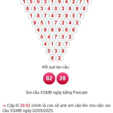
Soi cầu XSMB ngày bằng Pascale
⇒
Cặp lô
28 82
chính là con số anh em cần tìm cho việc soi
cầu XSMB ngày 02/05/2025.