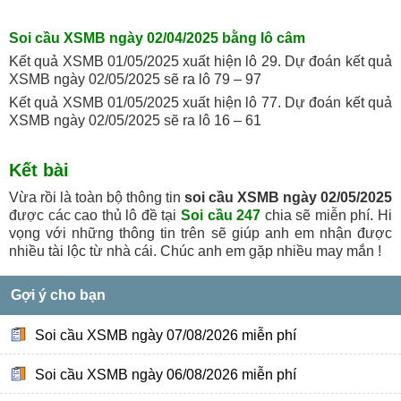
Soi cầu XSMB ngày 02/04/2025 bằng lô câm
Kết quả XSMB 01/05/2025 xuất hiện lô 29. Dự đoán kết quả
XSMB ngày 02/05/2025 sẽ ra lô 79 – 97
Kết quả XSMB 01/05/2025 xuất hiện lô 77. Dự đoán kết quả
XSMB ngày 02/05/2025 sẽ ra lô 16 – 61
Kết bài
Vừa rồi là toàn bộ thông tin
soi cầu XSMB ngày 02/05/2025
được các cao thủ lô đề tại
Soi cầu 247
chia sẽ miễn phí. Hi
vọng với những thông tin trên sẽ giúp anh em nhận được
nhiều tài lộc từ nhà cái. Chúc anh em gặp nhiều may mắn !
Gợi ý cho bạn
Soi cầu XSMB ngày 07/08/2026 miễn phí
Soi cầu XSMB ngày 06/08/2026 miễn phí