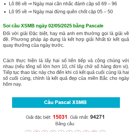
Lô 86 về ⇒ Ngày mai cân nhắc đánh cặp số 69 – 96
Lô 95 về ⇒ Ngày mai đừng quên chốt cặp 05 – 50
Soi cầu XSMB ngày 02/05/2025 bằng Pascale
Đối với giải Đặc biệt, hay mà anh em thường gọi là giải về
đề. Phương pháp áp dụng là kết hợp giải Nhất từ kết quả
quay thưởng của ngày trước.
Cách thực hiện là lấy hai số liên tiếp và cộng chúng với
nhau (nếu tổng số lớn hơn 10, chỉ lấy chữ số hàng đơn vị).
Tiếp tục thao tác này cho đến khi có kết quả cuối cùng là hai
số cuối cùng, chính là kết quả đẹp của miền Bắc cho ngày
hôm nay.