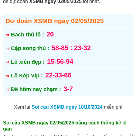
để dự đoán
XSMB ngày 02/05/2025
tốt nhất.
Dự đoán XSMB ngày 02/05/2025
26
Bạch thủ lô :
⇒
58-85 : 23-32
Cặp song thủ :
⇒
15-56-94
Lô xiên đẹp :
⇒
22-33-66
Lô Kép Vip :
⇒
3-7
Đề hôm nay chạm :
⇒
Xem lại
Soi cầu XSMB ngày 10/10/2024
miễn phí
Soi cầu XSMB ngày 02/05/2025 bằng cách thống kê lô
gan