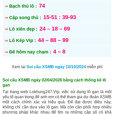
74
Bạch thủ lô :
⇒
15-51 : 39-93
Cặp song thủ :
⇒
24 – 18 – 69
Lô xiên đẹp :
⇒
44 – 88 – 99
Lô Kép Vip :
⇒
4 – 8
Đề hôm nay chạm :
⇒
Xem lại
Soi cầu XSMB ngày 10/10/2024
miễn phí
Soi cầu XSMB ngày 02/04/2026 bằng cách thống kê lô
gan
Tại trang web Lokhung247.Vip, việc sử dụng lô gan là một
yếu tố quan trọng để anh em có thể tham gia dự đoán XSMB
một cách chính xác và hiệu quả. Để đạt được điều này,
không chỉ cần dựa vào lô gan. Mà còn cần phối hợp nhiều
phương pháp khác nhau để tìm ra những cặp số có khả