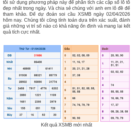
tôi sử dụng phương pháp này để phân tích các cặp số lô tô
đẹp nhất trong ngày. Và chia sẻ chúng với anh em lô đề để
tham khảo. Để dự đoán soi cầu XSMB ngày 02/04/2026
hôm nay. Chúng tôi cũng tính toán dựa trên xác suất, đánh
giá những vị trí số nào có khả năng ổn định và mang lại kết
quả tích cực nhất.
Kết quả XSMB mới nhất