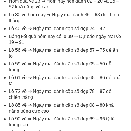
Hôm qua về 23 ⇒ Hôm nay nên đánh 02 – 20 và 25 –
52 khả năng về cao
Lô 30 về hôm nay ⇒ Ngày mai đánh 36 – 63 để chiến
thắng
Lô 40 về ⇒ Ngày mai đánh cặp số đẹp 24 – 42
Bảng kết quả hôm nay có lô 39 ⇒ Dự báo ngày mai về
19 – 91
Lô 56 về ⇒ Ngày mai đánh cặp số đẹp 57 – 75 để ăn
to
Lô 59 về ⇒ Ngày mai đánh cặp số đẹp 05 – 50 dễ
trúng
Lô 61 về ⇒ Ngày mai đánh cặp số đẹp 68 – 86 để phát
tài
Lô 72 về ⇒ Ngày mai đánh cặp số đẹp 78 – 87 để
chiến thắng
Lô 85 về ⇒ Ngày mai đánh cặp số đẹp 08 – 80 khả
năng trúng cực cao
Lô 90 về ⇒ Ngày mai đánh cặp số đẹp 69 – 96 tỷ lệ
trúng cao