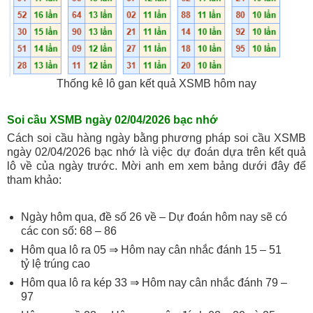
Thống kê lô gan kết quả XSMB hôm nay
Soi cầu XSMB ngày 02/04/2026 bạc nhớ
Cách soi cầu hàng ngày bằng phương pháp soi cầu XSMB
ngày 02/04/2026 bạc nhớ là việc dự đoán dựa trên kết quả
lô về của ngày trước. Mời anh em xem bảng dưới đây để
tham khảo:
Ngày hôm qua, đề số 26 về – Dự đoán hôm nay sẽ có
các con số: 68 – 86
Hôm qua lô ra 05 ⇒ Hôm nay cân nhắc đánh 15 – 51
tỷ lệ trúng cao
Hôm qua lô ra kép 33 ⇒ Hôm nay cân nhắc đánh 79 –
97