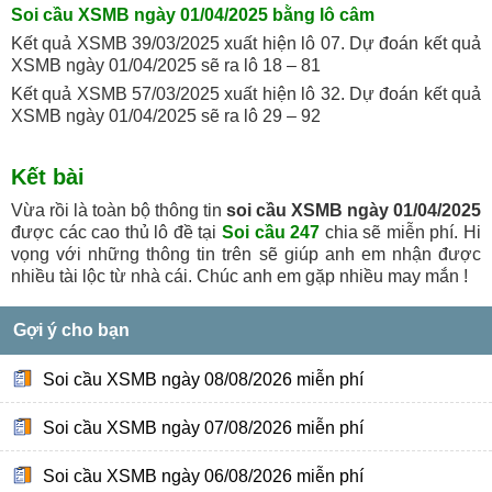
Soi cầu XSMB ngày 01/04/2025 bằng lô câm
Kết quả XSMB 39/03/2025 xuất hiện lô 07. Dự đoán kết quả
XSMB ngày 01/04/2025 sẽ ra lô 18 – 81
Kết quả XSMB 57/03/2025 xuất hiện lô 32. Dự đoán kết quả
XSMB ngày 01/04/2025 sẽ ra lô 29 – 92
Kết bài
Vừa rồi là toàn bộ thông tin
soi cầu XSMB ngày 01/04/2025
được các cao thủ lô đề tại
Soi cầu 247
chia sẽ miễn phí. Hi
vọng với những thông tin trên sẽ giúp anh em nhận được
nhiều tài lộc từ nhà cái. Chúc anh em gặp nhiều may mắn !
Gợi ý cho bạn
Soi cầu XSMB ngày 08/08/2026 miễn phí
Soi cầu XSMB ngày 07/08/2026 miễn phí
Soi cầu XSMB ngày 06/08/2026 miễn phí