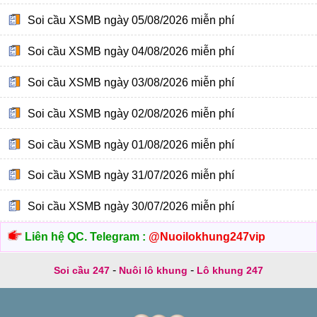
Soi cầu XSMB ngày 05/08/2026 miễn phí
Soi cầu XSMB ngày 04/08/2026 miễn phí
Soi cầu XSMB ngày 03/08/2026 miễn phí
Soi cầu XSMB ngày 02/08/2026 miễn phí
Soi cầu XSMB ngày 01/08/2026 miễn phí
Soi cầu XSMB ngày 31/07/2026 miễn phí
Soi cầu XSMB ngày 30/07/2026 miễn phí
Liên hệ QC. Telegram :
@Nuoilokhung247vip
-
-
Soi cầu 247
Nuôi lô khung
Lô khung 247