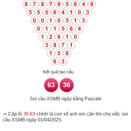
Soi cầu XSMB ngày bằng Pascale
⇒
Cặp lô
36 63
chính là con số anh em cần tìm cho việc soi
cầu XSMB ngày 01/04/2025.