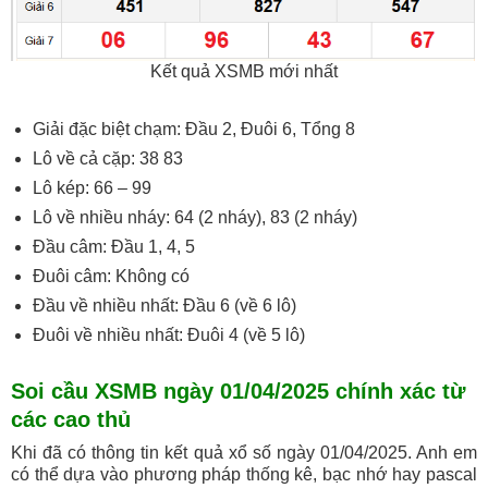
Kết quả XSMB mới nhất
Giải đặc biệt chạm: Đầu 2, Đuôi 6, Tổng 8
Lô về cả cặp: 38 83
Lô kép: 66 – 99
Lô về nhiều nháy: 64 (2 nháy), 83 (2 nháy)
Đầu câm: Đầu 1, 4, 5
Đuôi câm: Không có
Đầu về nhiều nhất: Đầu 6 (về 6 lô)
Đuôi về nhiều nhất: Đuôi 4 (về 5 lô)
Soi cầu XSMB ngày 01/04/2025 chính xác từ
các cao thủ
Khi đã có thông tin kết quả xổ số ngày 01/04/2025. Anh em
có thể dựa vào phương pháp thống kê, bạc nhớ hay pascal