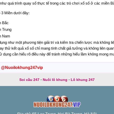
 như quá trình quay số thực tế trong các trò chơi xổ số ở các miền 
 3 Miền dưới đây:
n Bắc
n Trung
ền Nam
g như một phương tiện giải trí và kiểm tra chiến lược mà không li
uay thử kết quả xổ số chỉ mang tính chất giả tưởng và không liên quan
sử dụng cần hiểu rõ điều này để tránh những hiểu lầm không mong m
:
@Nuoilokhung247vip
-
-
Soi cầu 247
Nuôi lô khung
Lô khung 247