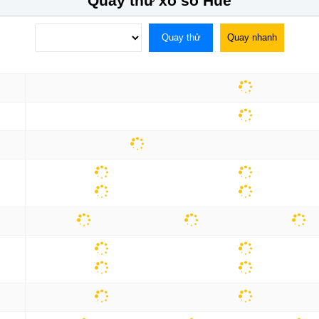
Quay thử xổ số Huế
Quay thử
Quay nhanh