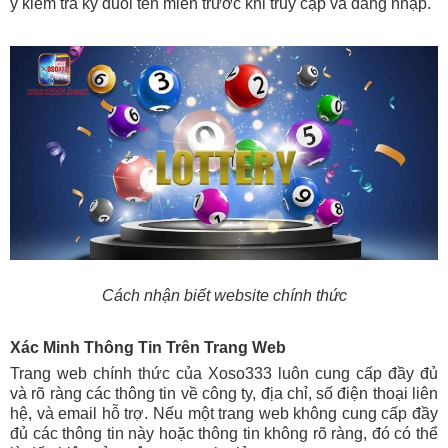
ý kiểm tra kỹ đuôi tên miền trước khi truy cập và đăng nhập.
Cách nhận biết website chính thức
Xác Minh Thông Tin Trên Trang Web
Trang web chính thức của Xoso333 luôn cung cấp đầy đủ
và rõ ràng các thông tin về công ty, địa chỉ, số điện thoại liên
hệ, và email hỗ trợ. Nếu một trang web không cung cấp đầy
đủ các thông tin này hoặc thông tin không rõ ràng, đó có thể