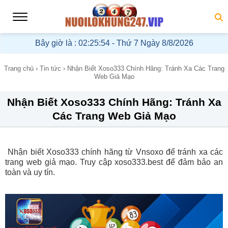
Bây giờ là :
02:25:55 - Thứ 7 Ngày 8/8/2026
Trang chủ
›
Tin tức
›
Nhận Biết Xoso333 Chính Hãng: Tránh Xa Các Trang
Web Giả Mạo
Nhận Biết Xoso333 Chính Hãng: Tránh Xa
Các Trang Web Giả Mạo
Nhận biết Xoso333 chính hãng từ Vnsoxo để tránh xa các
trang web giả mạo. Truy cập xoso333.best để đảm bảo an
toàn và uy tín.