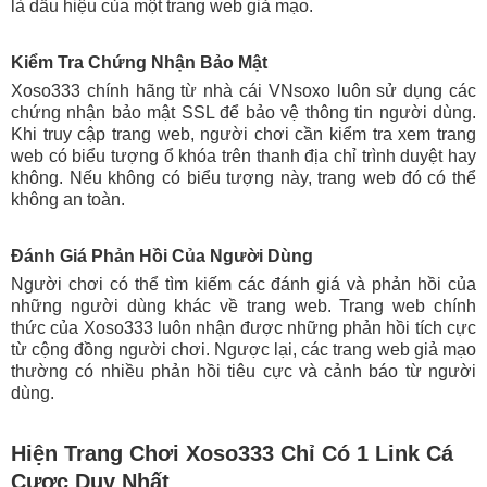
là dấu hiệu của một trang web giả mạo.
Kiểm Tra Chứng Nhận Bảo Mật
Xoso333 chính hãng từ nhà cái VNsoxo luôn sử dụng các
chứng nhận bảo mật SSL để bảo vệ thông tin người dùng.
Khi truy cập trang web, người chơi cần kiểm tra xem trang
web có biểu tượng ổ khóa trên thanh địa chỉ trình duyệt hay
không. Nếu không có biểu tượng này, trang web đó có thể
không an toàn.
Đánh Giá Phản Hồi Của Người Dùng
Người chơi có thể tìm kiếm các đánh giá và phản hồi của
những người dùng khác về trang web. Trang web chính
thức của Xoso333 luôn nhận được những phản hồi tích cực
từ cộng đồng người chơi. Ngược lại, các trang web giả mạo
thường có nhiều phản hồi tiêu cực và cảnh báo từ người
dùng.
Hiện Trang Chơi Xoso333 Chỉ Có 1 Link Cá
Cược Duy Nhất