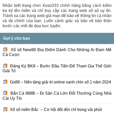
Nhận biết trang chơi Xoso333 chính hãng bằng cách kiểm
tra kỹ tên miền và chỉ truy cập các trang web xổ số uy tín.
Tránh xa các trang web giả mạo để bảo vệ thông tin cá nhân
và tài chính của bạn. Luôn cảnh giác và bảo vệ bản thân
trước các mối đe dọa trực tuyến.
Gợi ý cho bạn
Xổ số New88 Địa Điểm Dành Cho Những Ai Đam Mê
Cá Cược
Đăng Ký BK8 – Bước Đầu Tiên Để Tham Gia Thế Giới
Giải Trí
Go88 – Nền tảng giải trí online xanh chín số 1 năm 2024
Bắn Cá 888B – Đi Săn Cá Lớn Đổi Thường Cùng Nhà
Cái Uy Tín
Xổ số miền Bắc – Cơ hội đổi đời chỉ trong vài phút