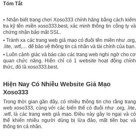
Tóm Tắt
• Nhận biết trang chơi Xoso333 chính hãng bằng cách kiểm
tra kỹ tên miền xoso333.best, xác minh thông tin công ty và
chứng nhận bảo mật SSL.
• Tránh xa các trang web giả mạo có đuôi tên miền như .org,
.lite, .wtf,… để bảo vệ thông tin cá nhân và tài chính của bạn.
• Luôn cảnh giác và báo cáo các trang web nghi ngờ cho cơ
quan chức năng. Hiện chỉ có 1 website hoạt động chính
thức, đó là xoso333.best.
Hiện Nay Có Nhiều Website Giả Mạo
Xoso333
Trong thời gian gần đây, có nhiều thông tin cho rằng trang
web xoso333, cùng với các biến thể có đuôi như .org, .lite,
.wtf, là các trang web giả mạo. Điều này gây lo ngại và có
thể khiến nhiều người dùng bị lừa đảo, mất tiền bạc và
thông tin cá nhân.