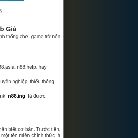
ả
b Giả
ính thống chơi game trở nên
8.asia, n88.help, hay
huyên nghiệp, thiếu thông
ink
n88.ing
là được.
ận biết cơ bản. Trước tiên,
 một tên miền chính thức là