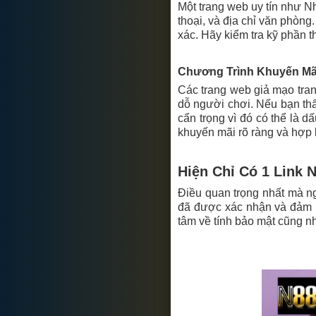
Một trang web uy tín như Nh
thoại, và địa chỉ văn phòng
xác. Hãy kiểm tra kỹ phần th
Chương Trình Khuyến Mã
Các trang web giả mạo tra
dỗ người chơi. Nếu bạn thấ
cẩn trọng vì đó có thể là 
khuyến mãi rõ ràng và hợp l
Hiện Chỉ Có 1 Link 
Điều quan trọng nhất mà ng
đã được xác nhận và đảm bả
tâm về tính bảo mật cũng n