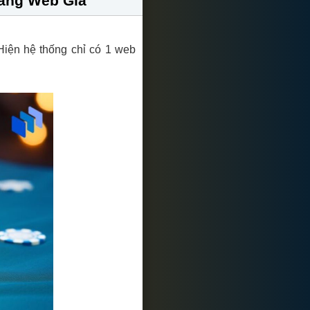
rang Web Giả
 Hiện hệ thống chỉ có 1 web