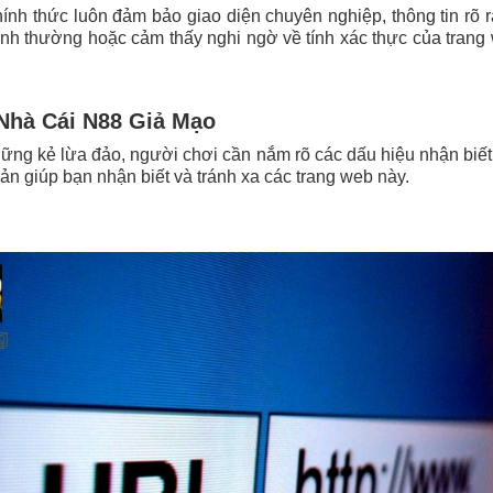
ính thức luôn đảm bảo giao diện chuyên nghiệp, thông tin rõ
bình thường hoặc cảm thấy nghi ngờ về tính xác thực của trang
Nhà Cái N88 Giả Mạo
hững kẻ lừa đảo, người chơi cần nắm rõ các dấu hiệu nhận biế
ản giúp bạn nhận biết và tránh xa các trang web này.