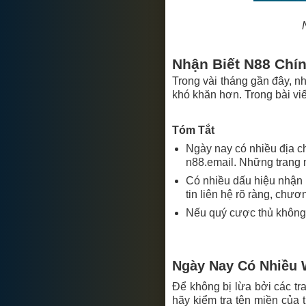
Nhận Biết N88 Chí
Trong vài tháng gần đây, n
khó khăn hơn. Trong bài viế
Tóm Tắt
Ngày nay có nhiều địa ch
n88.email. Những trang 
Có nhiều dấu hiệu nhận b
tin liên hệ rõ ràng, chư
Nếu quý cược thủ không 
Ngày Nay Có Nhiều 
Để không bị lừa bởi các tr
hãy kiểm tra tên miền của 