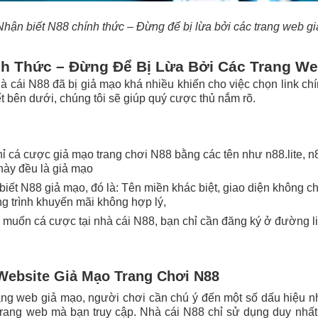
Nhận biết N88 chính thức – Đừng để bị lừa bởi các trang web gi
nh Thức – Đừng Để Bị Lừa Bởi Các Trang We
hà cái N88 đã bị giả mạo khá nhiều khiến cho việc chọn link ch
t bên dưới, chúng tôi sẽ giúp quý cược thủ nắm rõ.
ỉ cá cược giả mạo trang chơi N88 bằng các tên như n88.lite, n8
này đều là giả mạo
iết N88 giả mạo, đó là: Tên miền khác biệt, giao diện không c
ơng trình khuyến mãi không hợp lý,
muốn cá cược tại nhà cái N88, bạn chỉ cần đăng ký ở đường l
Website Giả Mạo Trang Chơi N88
ang web giả mạo, người chơi cần chú ý đến một số dấu hiệu nh
trang web mà bạn truy cập. Nhà cái N88 chỉ sử dụng duy nhất