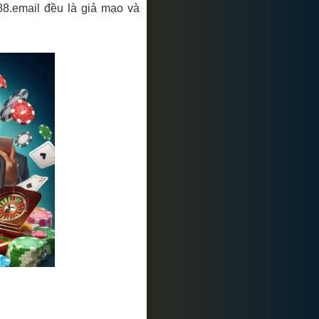
n88.email đều là giả mạo và