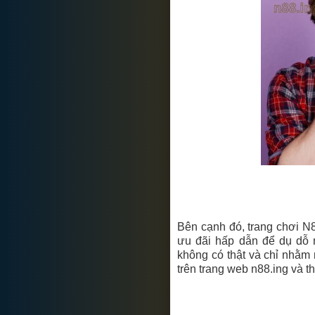
Bên cạnh đó, trang chơi N
ưu đãi hấp dẫn để dụ dỗ 
không có thật và chỉ nhằm
trên trang web n88.ing và 