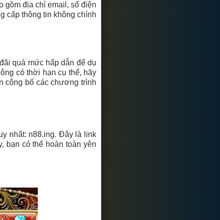
o gồm địa chỉ email, số điện
ng cấp thông tin không chính
 đãi quá mức hấp dẫn để dụ
ông có thời hạn cụ thể, hãy
ôn công bố các chương trình
 nhất: n88.ing. Đây là link
y, bạn có thể hoàn toàn yên