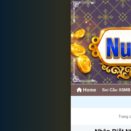
Home
Soi Cầu XSMB
Trang 