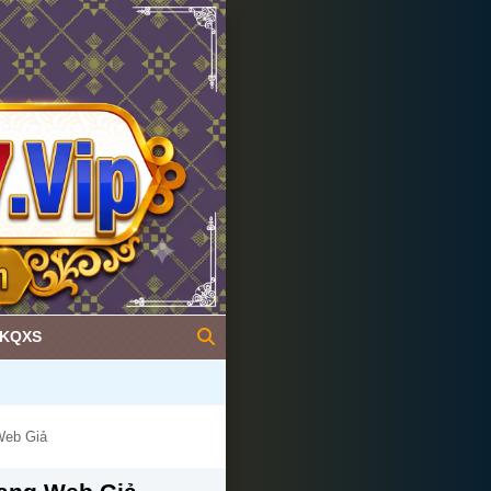
 KQXS
Web Giả