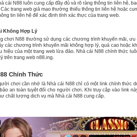
à cái N88 luôn cung cấp đầy đủ và rõ ràng thông tin liên hệ, ba
. Các trang web giả mạo thường thiếu thông tin liên hệ hoặc cu
ông tin liên hệ để xác định tính xác thực của trang web.
i Không Hợp Lý
ng chơi N88 thường sử dụng các chương trình khuyến mãi, ưu
y các chương trình khuyến mãi không hợp lý, quá cao hoặc kh
dấu hiệu của một trang web lừa đảo. Nhà cái N88 chính thức lu
ý trên trang web n88.ing.
N88 Chính Thức
ười chơi cần nhớ là Nhà cái N88 chỉ có một link chính thức duy
o an toàn tuyệt đối cho người chơi. Khi truy cập vào link nà
hư chất lượng dịch vụ mà Nhà cái N88 cung cấp.