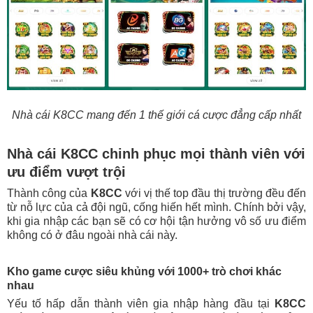
Nhà cái K8CC mang đến 1 thế giới cá cược đẳng cấp nhất
Nhà cái K8CC chinh phục mọi thành viên với
ưu điểm vượt trội
Thành công của
K8CC
với vị thế top đầu thị trường đều đến
từ nỗ lực của cả đội ngũ, cống hiến hết mình. Chính bởi vậy,
khi gia nhập các bạn sẽ có cơ hội tận hưởng vô số ưu điểm
không có ở đâu ngoài nhà cái này.
Kho game cược siêu khủng với 1000+ trò chơi khác
nhau
Yếu tố hấp dẫn thành viên gia nhập hàng đầu tại
K8CC