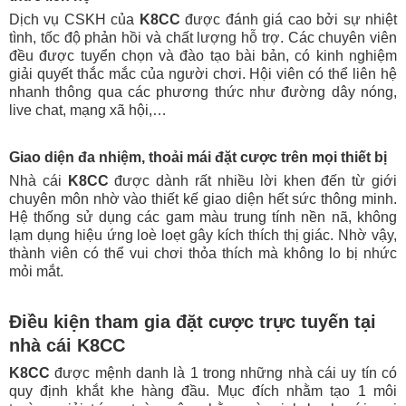
Dịch vụ CSKH của
K8CC
được đánh giá cao bởi sự nhiệt
tình, tốc độ phản hồi và chất lượng hỗ trợ. Các chuyên viên
đều được tuyển chọn và đào tạo bài bản, có kinh nghiệm
giải quyết thắc mắc của người chơi. Hội viên có thể liên hệ
nhanh thông qua các phương thức như đường dây nóng,
live chat, mạng xã hội,…
Giao diện đa nhiệm, thoải mái đặt cược trên mọi thiết bị
Nhà cái
K8CC
được dành rất nhiều lời khen đến từ giới
chuyên môn nhờ vào thiết kế giao diện hết sức thông minh.
Hệ thống sử dụng các gam màu trung tính nền nã, không
lạm dụng hiệu ứng loè loẹt gây kích thích thị giác. Nhờ vậy,
thành viên có thể vui chơi thỏa thích mà không lo bị nhức
mỏi mắt.
Điều kiện tham gia đặt cược trực tuyến tại
nhà cái K8CC
K8CC
được mệnh danh là 1 trong những nhà cái uy tín có
quy định khắt khe hàng đầu. Mục đích nhằm tạo 1 môi