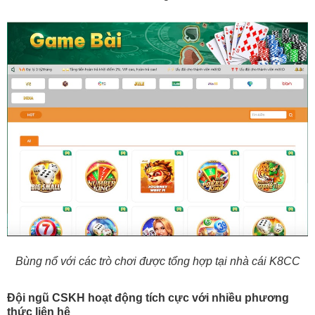
Bùng nổ với các trò chơi được tổng hợp tại nhà cái K8CC
Đội ngũ CSKH hoạt động tích cực với nhiều phương
thức liên hệ