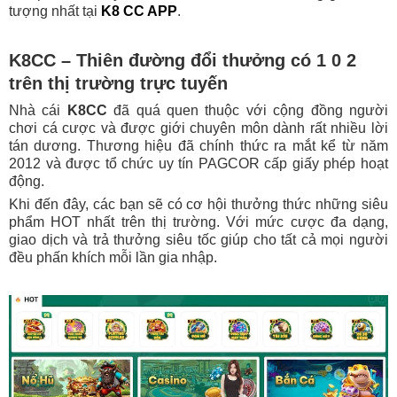
tượng nhất tại
K8 CC APP
.
K8CC – Thiên đường đổi thưởng có 1 0 2
trên thị trường trực tuyến
Nhà cái
K8CC
đã quá quen thuộc với cộng đồng người
chơi cá cược và được giới chuyên môn dành rất nhiều lời
tán dương. Thương hiệu đã chính thức ra mắt kể từ năm
2012 và được tổ chức uy tín PAGCOR cấp giấy phép hoạt
động.
Khi đến đây, các bạn sẽ có cơ hội thưởng thức những siêu
phẩm HOT nhất trên thị trường. Với mức cược đa dạng,
giao dịch và trả thưởng siêu tốc giúp cho tất cả mọi người
đều phấn khích mỗi lần gia nhập.