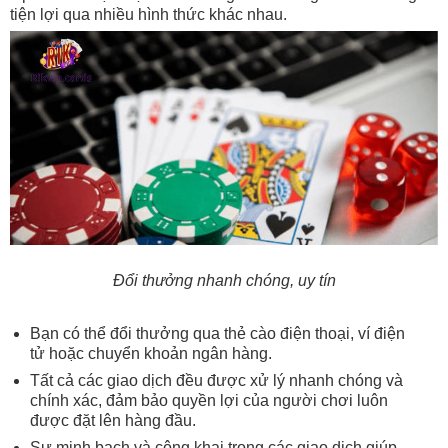
tiện lợi qua nhiều hình thức khác nhau.
Đổi thưởng nhanh chóng, uy tín
Bạn có thể đổi thưởng qua thẻ cào điện thoại, ví điện
tử hoặc chuyển khoản ngân hàng.
Tất cả các giao dịch đều được xử lý nhanh chóng và
chính xác, đảm bảo quyền lợi của người chơi luôn
được đặt lên hàng đầu.
Sự minh bạch và công khai trong các giao dịch giúp