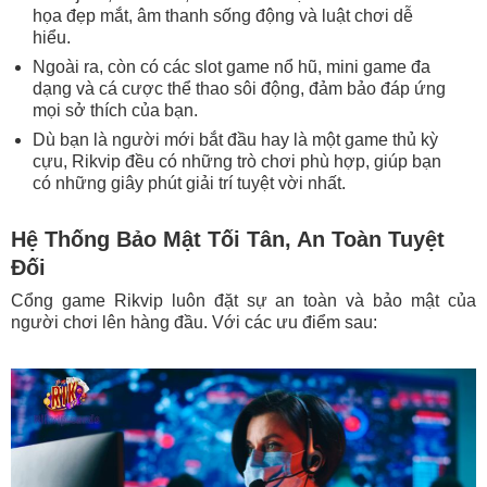
họa đẹp mắt, âm thanh sống động và luật chơi dễ
hiểu.
Ngoài ra, còn có các slot game nổ hũ, mini game đa
dạng và cá cược thể thao sôi động, đảm bảo đáp ứng
mọi sở thích của bạn.
Dù bạn là người mới bắt đầu hay là một game thủ kỳ
cựu, Rikvip đều có những trò chơi phù hợp, giúp bạn
có những giây phút giải trí tuyệt vời nhất.
Hệ Thống Bảo Mật Tối Tân, An Toàn Tuyệt
Đối
Cổng game Rikvip luôn đặt sự an toàn và bảo mật của
người chơi lên hàng đầu. Với các ưu điểm sau: