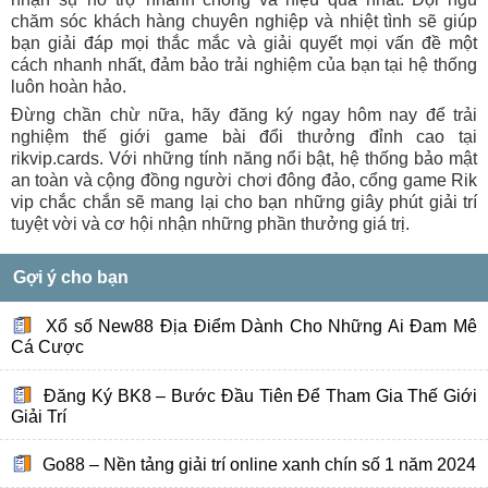
chăm sóc khách hàng chuyên nghiệp và nhiệt tình sẽ giúp
bạn giải đáp mọi thắc mắc và giải quyết mọi vấn đề một
cách nhanh nhất, đảm bảo trải nghiệm của bạn tại hệ thống
luôn hoàn hảo.
Đừng chần chừ nữa, hãy đăng ký ngay hôm nay để trải
nghiệm thế giới game bài đổi thưởng đỉnh cao tại
rikvip.cards. Với những tính năng nổi bật, hệ thống bảo mật
an toàn và cộng đồng người chơi đông đảo, cổng game Rik
vip chắc chắn sẽ mang lại cho bạn những giây phút giải trí
tuyệt vời và cơ hội nhận những phần thưởng giá trị.
Gợi ý cho bạn
Xổ số New88 Địa Điểm Dành Cho Những Ai Đam Mê
Cá Cược
Đăng Ký BK8 – Bước Đầu Tiên Để Tham Gia Thế Giới
Giải Trí
Go88 – Nền tảng giải trí online xanh chín số 1 năm 2024