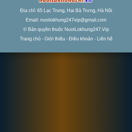
Địa chỉ: 65 Lạc Trung, Hai Bà Trưng, Hà Nội
Email:
nuoilokhung247vip@gmail.com
© Bản quyền thuộc NuoiLokhung247.Vip
Trang chủ
-
Giới thiệu
-
Điều khoản
-
Liên hệ