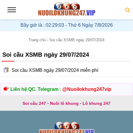
Bây giờ là :
02:29:04 - Thứ 6 Ngày 7/8/2026
Trang chủ
›
Soi cầu XSMB ngày 29/07/2024
Soi cầu XSMB ngày 29/07/2024
Soi cầu XSMB ngày 29/07/2024 miễn phí
Liên hệ QC. Telegram :
@Nuoilokhung247vip
-
-
Soi cầu 247
Nuôi lô khung
Lô khung 247