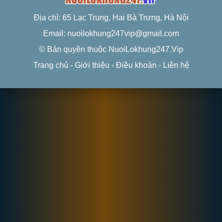
Địa chỉ: 65 Lạc Trung, Hai Bà Trưng, Hà Nội
Email:
nuoilokhung247vip@gmail.com
© Bản quyền thuộc NuoiLokhung247.Vip
Trang chủ
-
Giới thiệu
-
Điều khoản
-
Liên hệ