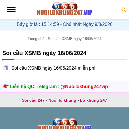
Bây giờ là :
15:14:59 - Chủ nhật Ngày 9/8/2026
Trang chủ
›
Soi cầu XSMB ngày 16/06/2024
Soi cầu XSMB ngày 16/06/2024
Soi cầu XSMB ngày 16/06/2024 miễn phí
Liên hệ QC. Telegram :
@Nuoilokhung247vip
-
-
Soi cầu 247
Nuôi lô khung
Lô khung 247