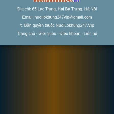
Địa chỉ: 65 Lạc Trung, Hai Bà Trưng, Hà Nội
Email:
nuoilokhung247vip@gmail.com
© Bản quyền thuộc NuoiLokhung247.Vip
Trang chủ
-
Giới thiệu
-
Điều khoản
-
Liên hệ