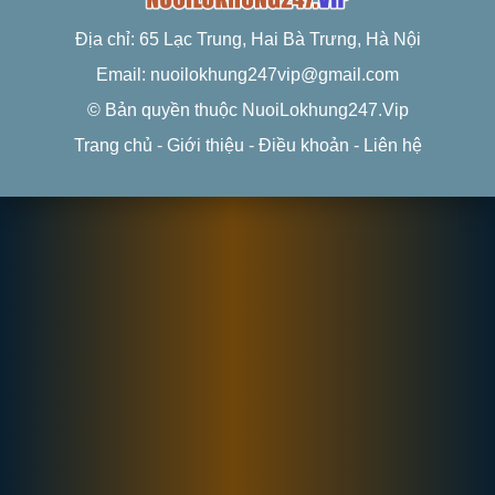
Địa chỉ: 65 Lạc Trung, Hai Bà Trưng, Hà Nội
Email:
nuoilokhung247vip@gmail.com
© Bản quyền thuộc NuoiLokhung247.Vip
Trang chủ
-
Giới thiệu
-
Điều khoản
-
Liên hệ