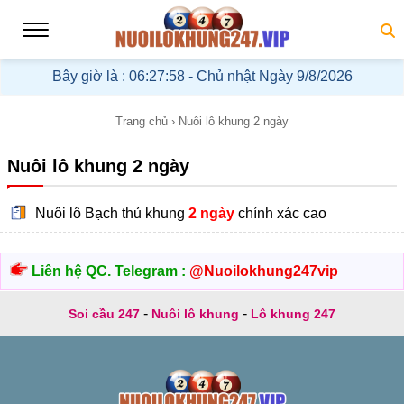
Bây giờ là :
06:27:59 - Chủ nhật Ngày 9/8/2026
Trang chủ
›
Nuôi lô khung 2 ngày
Nuôi lô khung 2 ngày
Nuôi lô Bạch thủ khung
2 ngày
chính xác cao
Liên hệ QC. Telegram :
@Nuoilokhung247vip
-
-
Soi cầu 247
Nuôi lô khung
Lô khung 247