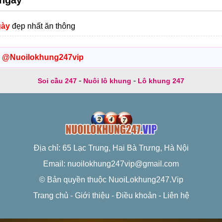
gày
đẹp nhất ăn thông
:
@Nuoilokhung247vip
-
-
Soi cầu 247
Nuôi lô khung
Lô khung 247
Địa chỉ: 65 Lạc Trung, Hai Bà Trưng, Hà Nội
Email:
nuoilokhung247vip@gmail.com
© Bản quyền thuộc NuoiLokhung247.Vip
Trang chủ
-
Giới thiệu
-
Điều khoản
-
Liên hệ