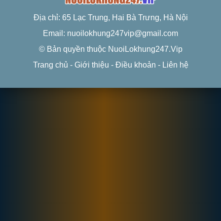
Địa chỉ: 65 Lạc Trung, Hai Bà Trưng, Hà Nội
Email:
nuoilokhung247vip@gmail.com
© Bản quyền thuộc NuoiLokhung247.Vip
Trang chủ
-
Giới thiệu
-
Điều khoản
-
Liên hệ