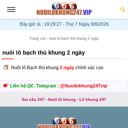
Bây giờ là :
19:29:28 - Thứ 7 Ngày 8/8/2026
Trang chủ
›
nuôi lô bạch thủ khung 2 ngày
nuôi lô bạch thủ khung 2 ngày
Nuôi lô Bạch thủ khung
2 ngày
chính xác cao
Liên hệ QC. Telegram :
@Nuoilokhung247vip
-
-
Soi cầu 247
Nuôi lô khung
Lô khung 247