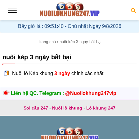
Bây giờ là :
09:51:41 - Chủ nhật Ngày 9/8/2026
Trang chủ
›
nuôi kép 3 ngày bất bại
nuôi kép 3 ngày bất bại
Nuôi lô Kép khung
3 ngày
chính xác nhất
Liên hệ QC. Telegram :
@Nuoilokhung247vip
-
-
Soi cầu 247
Nuôi lô khung
Lô khung 247