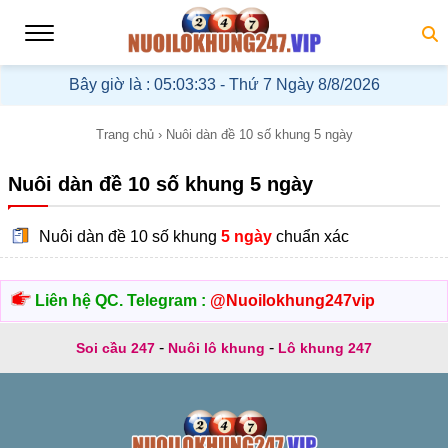
Bây giờ là :
05:03:34 - Thứ 7 Ngày 8/8/2026
Trang chủ
›
Nuôi dàn đề 10 số khung 5 ngày
Nuôi dàn đề 10 số khung 5 ngày
Nuôi dàn đề 10 số khung
5 ngày
chuẩn xác
Liên hệ QC. Telegram :
@Nuoilokhung247vip
-
-
Soi cầu 247
Nuôi lô khung
Lô khung 247