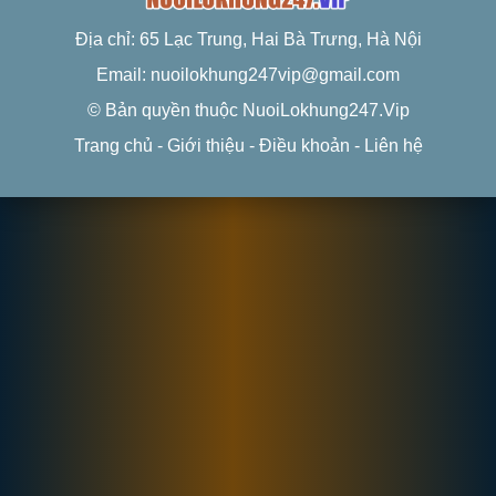
Địa chỉ: 65 Lạc Trung, Hai Bà Trưng, Hà Nội
Email:
nuoilokhung247vip@gmail.com
© Bản quyền thuộc NuoiLokhung247.Vip
Trang chủ
-
Giới thiệu
-
Điều khoản
-
Liên hệ