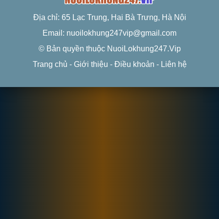
Địa chỉ: 65 Lạc Trung, Hai Bà Trưng, Hà Nội
Email:
nuoilokhung247vip@gmail.com
© Bản quyền thuộc NuoiLokhung247.Vip
Trang chủ
-
Giới thiệu
-
Điều khoản
-
Liên hệ