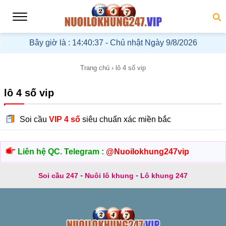
Bây giờ là :
14:40:38 - Chủ nhật Ngày 9/8/2026
Trang chủ
›
lô 4 số vip
lô 4 số vip
Soi cầu
VIP 4 số
siêu chuẩn xác miền bắc
Liên hệ QC. Telegram :
@Nuoilokhung247vip
-
-
Soi cầu 247
Nuôi lô khung
Lô khung 247