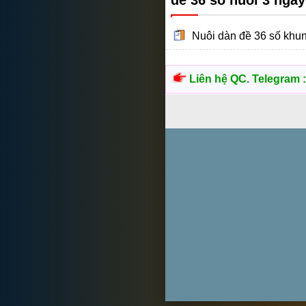
Nuôi dàn đề 36 số khu
Liên hệ QC. Telegram 